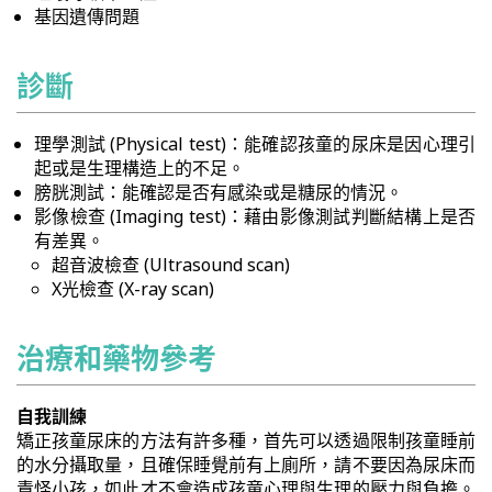
基因遺傳問題
診斷
理學測試 (Physical test)：能確認孩童的尿床是因心理引
起或是生理構造上的不足。
膀胱測試：能確認是否有感染或是糖尿的情況。
影像檢查 (Imaging test)：藉由影像測試判斷結構上是否
有差異。
超音波檢查 (Ultrasound scan)
X光檢查 (X-ray scan)
治療和藥物參考
自我訓練
矯正孩童尿床的方法有許多種，首先可以透過限制孩童睡前
的水分攝取量，且確保睡覺前有上廁所，請不要因為尿床而
責怪小孩，如此才不會造成孩童心理與生理的壓力與負擔。