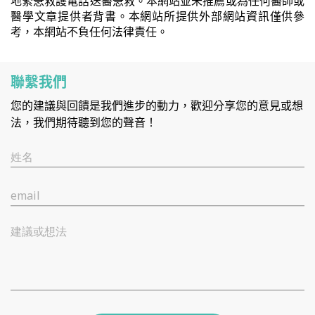
地緊急救護電話送醫急救。本網站並未推薦或為任何醫師或
醫學文章提供者背書。本網站所提供外部網站資訊僅供參
考，本網站不負任何法律責任。
聯繫我們
您的建議與回饋是我們進步的動力，歡迎分享您的意見或想
法，我們期待聽到您的聲音！
姓名
email
建議或想法