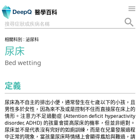
Tog
醫學百科
nav
搜尋症狀或疾病名稱
相關科別 :
泌尿科
尿床
Bed wetting
定義
尿床為不自主的排出小便，通常發生在七歲以下的小孩，且
男性多於女性，因為來不及或是控制不住而直接尿在床上的
情形。注意力不足過動症 (Attention deficit hyperactivity
disorder, ADHD) 的孩童會提高尿床的機率，但並非絕對。
尿床並不是代表沒有完好的如廁訓練，而是在兒童發展過程
中正常的現象，當孩童尿床時情緒上會顯得尷尬與難過，請