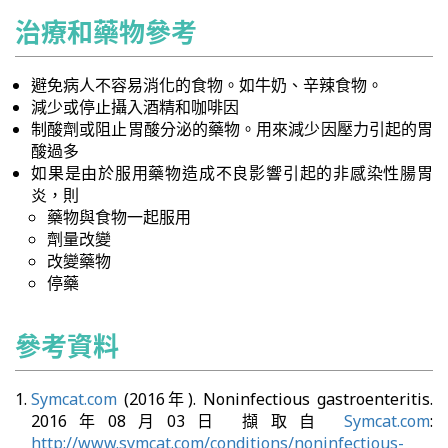
治療和藥物參考
避免病人不容易消化的食物。如牛奶、辛辣食物。
減少或停止攝入酒精和咖啡因
制酸劑或阻止胃酸分泌的藥物。用來減少因壓力引起的胃
酸過多
如果是由於服用藥物造成不良影響引起的非感染性腸胃
炎，則
藥物與食物一起服用
劑量改變
改變藥物
停藥
參考資料
Symcat.com
(2016年). Noninfectious gastroenteritis.
2016年08月03日 擷取自
Symcat.com
:
http://www.symcat.com/conditions/noninfectious-