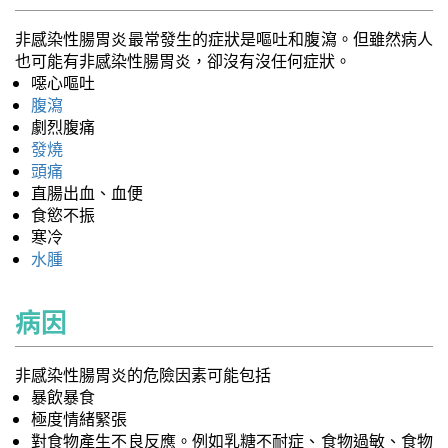
非感染性腸胃炎最常發生的症狀是嘔吐和腹瀉。但雖然病人
也可能有非感染性腸胃炎，卻沒有沒任何症狀。
噁心嘔吐
腹瀉
劇烈腹痛
發燒
頭痛
直腸出血、血便
食慾不振
寒冷
水腫
病因
非感染性腸胃炎的危險因素可能包括
暴飲暴食
極度情緒緊張
對食物產生不良反應。例如乳糖不耐症、食物過敏、食物