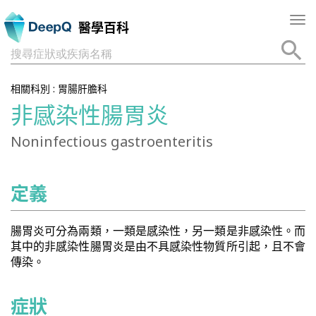
Tog
醫學百科
nav
搜尋症狀或疾病名稱
相關科別 :
胃腸肝膽科
非感染性腸胃炎
Noninfectious gastroenteritis
定義
腸胃炎可分為兩類，一類是感染性，另一類是非感染性。而
其中的非感染性腸胃炎是由不具感染性物質所引起，且不會
傳染。
症狀