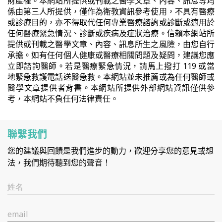
財產權。本網站所提供或刊載之醫學文章、內容、訊息等均
係由第三人所提供，僅作為衛教資訊參考使用，不具有醫療
或診療目的，亦不得取代任何專業醫療諮詢或診斷或適用於
任何醫療緊急情況、診斷或疾病及症狀治療。信賴本網站所
提供或刊載之醫學文章、內容、訊息所生之風險，由您自行
承擔。如有任何個人健康或醫療相關問題及疑問，建議您應
立即諮詢醫師。若是醫療緊急情況，請馬上撥打 119 或當
地緊急救護電話送醫急救。本網站並未推薦或為任何醫師或
醫學文章提供者背書。本網站所提供外部網站資訊僅供參
考，本網站不負任何法律責任。
聯繫我們
您的建議與回饋是我們進步的動力，歡迎分享您的意見或想
法，我們期待聽到您的聲音！
姓名
email