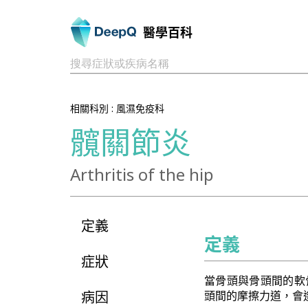
醫學百科
搜尋症狀或疾病名稱
相關科別 :
風濕免疫科
髖關節炎
Arthritis of the hip
定義
定義
症狀
當骨頭與骨頭間的軟
病因
頭間的摩擦力道，會