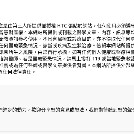
章是由第三人所提供並授權 HTC 張貼於網站，任何使用必須遵
智慧財產權。本網站所提供或刊載之醫學文章、內容、訊息等
衛教資訊參考使用，不具有醫療或診療目的，亦不得取代任何
任何醫療緊急情況、診斷或疾病及症狀治療。信賴本網站所提
訊息所生之風險，由您自行承擔。如有任何個人健康或醫療相
諮詢醫師。若是醫療緊急情況，請馬上撥打 119 或當地緊急救
推薦或為任何醫師或醫學文章提供者背書。本網站所提供外部
負任何法律責任。
們進步的動力，歡迎分享您的意見或想法，我們期待聽到您的聲