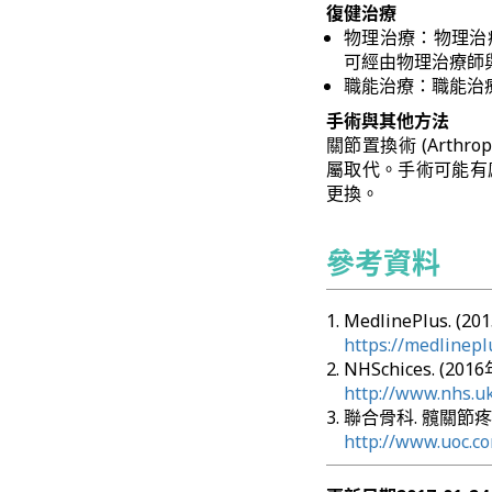
復健治療
物理治療：物理治
可經由物理治療師
職能治療：職能治
手術與其他方法
關節置換術 (Arth
屬取代。手術可能有
更換。
參考資料
MedlinePlus. (2
https://medlinep
NHSchices. (201
http://www.nhs.uk
聯合骨科. 髖關節疼痛
http://www.uoc.co