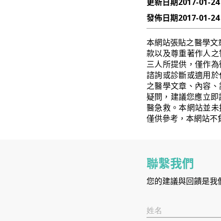
更新日期
2017-01-24
發佈日期
2017-01-24
本網站張貼之醫學文
款以及尊重著作人之
三人所提供，僅作為
諮詢或診斷或適用於
之醫學文章、內容、
疑問，建議您應立即
醫急救。本網站並未
僅供參考，本網站不
聯繫我們
您的建議與回饋是我
姓名