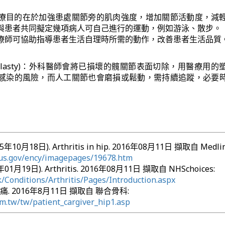
療目的在於加強患處關節旁的肌肉強度，增加關節活動度，減
與患者共同擬定幾項病人可自己進行的運動，例如游泳、散步。
療師可協助指導患者生活自理時所需的動作，改善患者生活品質
roplasty)：外科醫師會將已損壞的髖關節表面切除，用醫療用的
感染的風險，而人工關節也會磨損或鬆動，需持續追蹤，必要
015年10月18日). Arthritis in hip. 2016年08月11日 擷取自 Medlin
lus.gov/ency/imagepages/19678.htm
6年01月19日). Arthritis. 2016年08月11日 擷取自 NHSchoices:
/Conditions/Arthritis/Pages/Introduction.aspx
. 2016年8月11日 擷取自 聯合骨科:
m.tw/tw/patient_cargiver_hip1.asp