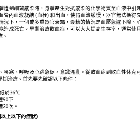
體遭到細菌感染時，身體產生對抗感染的化學物質至血液中引
血管內血液凝結 (血栓) 和出血，使得血流緩慢，器官無法獲得
情況下，一個或多重器官衰竭，最糟的情況是血壓急遽下降、
能造成死亡。早期治療敗血症，可以大大提高生存率，通常使
療。
、畏寒、呼吸及心跳急促，意識混亂。從敗血症到敗血性休克
早期治療。首先要先確認以下條件：
或低於36℃
90下
20次。
個以上以下的症狀)