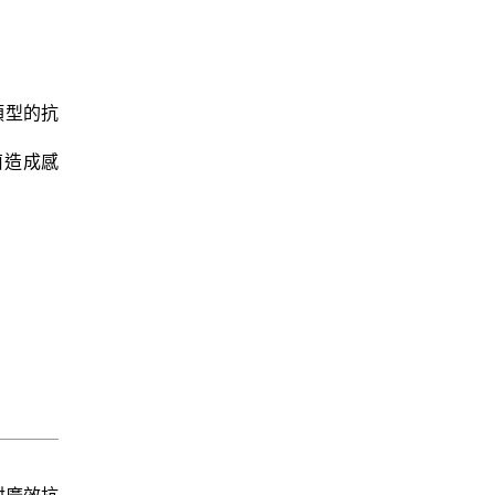
類型的抗
菌造成感