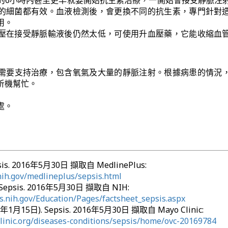
的6小時內甚至更早就要開始抗生素治療，一開始會接受靜脈注
的細菌都有效。血液檢測後，會更換不同的抗生素，專門針對
用。
壓在接受靜脈輸液後仍然太低，可使用升血壓藥，它能收縮血
需要支持治療，包含氧氣及大量的靜脈注射。根據病患的情況
析機幫忙。
處。
psis. 2016年5月30日 擷取自 MedlinePlus:
nih.gov/medlineplus/sepsis.html
. Sepsis. 2016年5月30日 擷取自 NIH:
.nih.gov/Education/Pages/factsheet_sepsis.aspx
016年1月15日). Sepsis. 2016年5月30日 擷取自 Mayo Clinic:
linic.org/diseases-conditions/sepsis/home/ovc-20169784