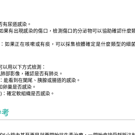
否有尿道感染。
如果有出現感染的傷口，檢測傷口的分泌物可以協助確認什麼
：如果正在咳嗽或有痰，可以採集檢體確定是什麼類型的細
可以用以下方式檢測：
見肺部影像，確認是否有肺炎。
T)：能看到在闌尾、胰腺或腸道的感染。
和卵巢是否感染。
RI)：確定軟組織是否感染。
參考