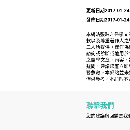
更新日期
2017-01-24
發佈日期
2017-01-24
本網站張貼之醫學文
款以及尊重著作人之
三人所提供，僅作為
諮詢或診斷或適用於
之醫學文章、內容、
疑問，建議您應立即
醫急救。本網站並未
僅供參考，本網站不
聯繫我們
您的建議與回饋是我