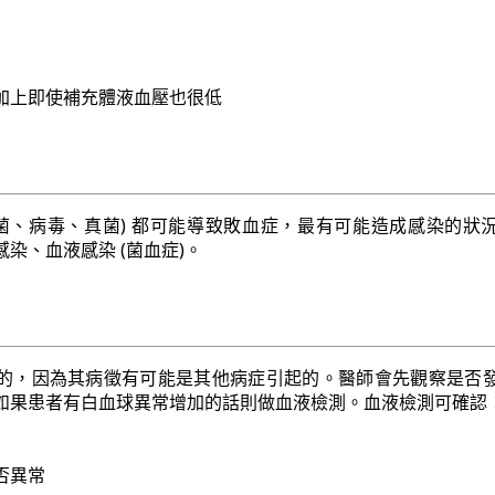
加上即使補充體液血壓也很低
細菌、病毒、真菌) 都可能導致敗血症，最有可能造成感染的狀
染、血液感染 (菌血症)。
的，因為其病徵有可能是其他病症引起的。醫師會先觀察是否
如果患者有白血球異常增加的話則做血液檢測。血液檢測可確認
否異常