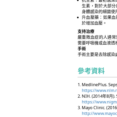
抗生素：最初感染
生素，對於大部分
身體感染的細菌使
升血壓藥：如果血
於增加血壓。
支持治療
嚴重敗血症的人通常
需要呼吸機或血液透
手術
手術主要是去除感染
參考資料
MedlinePlus. Se
https://www.nlm.
NIH. (2014年8月)
https://www.nigms
Mayo Clinic. (2
http://www.mayoc