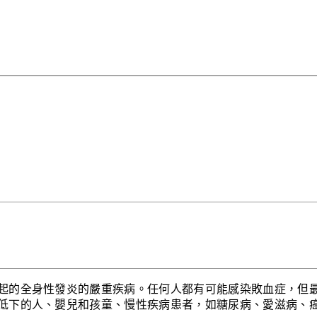
起的全身性發炎的嚴重疾病。任何人都有可能感染敗血症，但
低下的人、嬰兒和孩童、慢性疾病患者，如糖尿病、愛滋病、