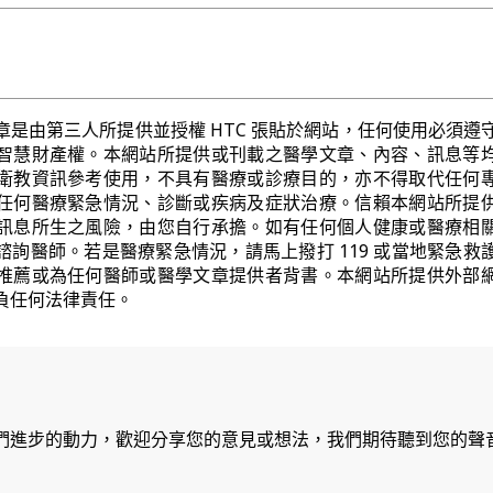
章是由第三人所提供並授權 HTC 張貼於網站，任何使用必須遵
智慧財產權。本網站所提供或刊載之醫學文章、內容、訊息等
衛教資訊參考使用，不具有醫療或診療目的，亦不得取代任何
任何醫療緊急情況、診斷或疾病及症狀治療。信賴本網站所提
訊息所生之風險，由您自行承擔。如有任何個人健康或醫療相
諮詢醫師。若是醫療緊急情況，請馬上撥打 119 或當地緊急救
推薦或為任何醫師或醫學文章提供者背書。本網站所提供外部
負任何法律責任。
們進步的動力，歡迎分享您的意見或想法，我們期待聽到您的聲