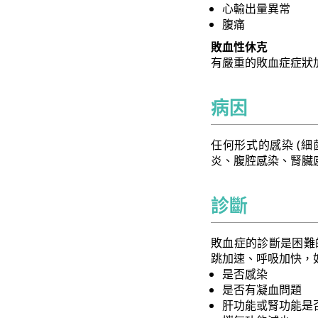
心輸出量異常
腹痛
敗血性休克
有嚴重的敗血症症狀
病因
任何形式的感染 (
炎、腹腔感染、腎臟感
診斷
敗血症的診斷是困難
跳加速、呼吸加快，
是否感染
是否有凝血問題
肝功能或腎功能是