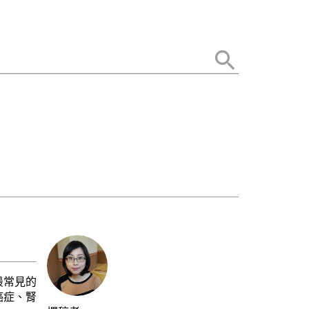
最常見的
癌症、腎