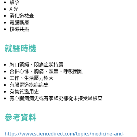
驗孕
X 光
消化道檢查
電腦斷層
核磁共振
就醫時機
胸口緊繃、悶痛症狀持續
合併心悸、胸痛、頭暈、呼吸困難
工作、生活壓力極大
有腸胃道疾病病史
有物質濫用史
有心臟病病史或有家族史卻從未接受過檢查
參考資料
https://www.sciencedirect.com/topics/medicine-and-