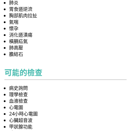
肺炎
胃食道逆流
胸部肌肉拉扯
氣喘
懷孕
消化道潰瘍
橫膈疝氣
肺高壓
膽結石
可能的檢查
病史詢問
理學檢查
血液檢查
心電圖
24小時心電圖
心臟超音波
甲狀腺功能