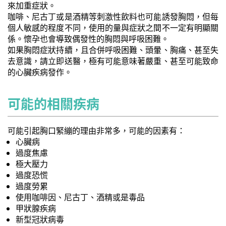
來加重症狀。
咖啡、尼古丁或是酒精等刺激性飲料也可能誘發胸悶，但每
個人敏感的程度不同，使用的量與症狀之間不一定有明顯關
係。懷孕也會導致偶發性的胸悶與呼吸困難。
如果胸悶症狀持續，且合併呼吸困難、頭暈、胸痛、甚至失
去意識，請立即送醫，極有可能意味著嚴重、甚至可能致命
的心臟疾病發作。
可能的相關疾病
可能引起胸口緊繃的理由非常多，可能的因素有：
心臟病
過度焦慮
極大壓力
過度恐慌
過度勞累
使用咖啡因、尼古丁、酒精或是毒品
甲狀腺疾病
新型冠狀病毒