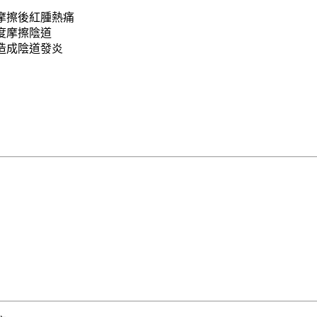
摩擦後紅腫熱痛
度摩擦陰道
造成陰道發炎