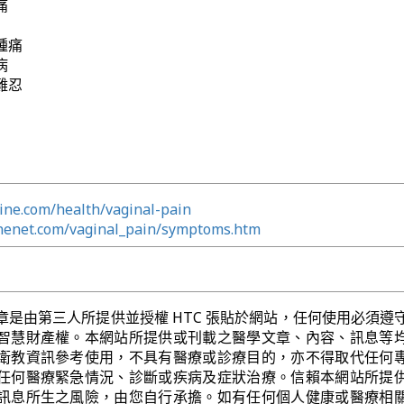
痛
腫痛
病
難忍
ine.com/health/vaginal-pain
nenet.com/vaginal_pain/symptoms.htm
章是由第三人所提供並授權 HTC 張貼於網站，任何使用必須遵
智慧財產權。本網站所提供或刊載之醫學文章、內容、訊息等
衛教資訊參考使用，不具有醫療或診療目的，亦不得取代任何
任何醫療緊急情況、診斷或疾病及症狀治療。信賴本網站所提
訊息所生之風險，由您自行承擔。如有任何個人健康或醫療相