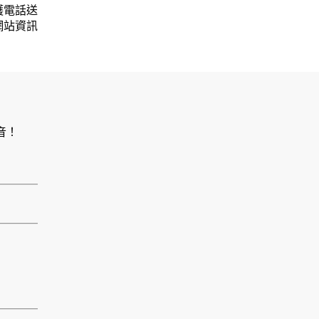
護電話送
網站資訊
音！