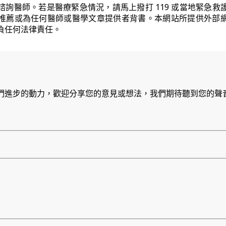
諮詢醫師。若是醫療緊急情況，請馬上撥打 119 或當地緊急救
推薦或為任何醫師或醫學文章提供者背書。本網站所提供外部
負任何法律責任。
們進步的動力，歡迎分享您的意見或想法，我們期待聽到您的聲