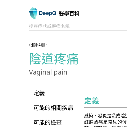
醫學百科
搜尋症狀或疾病名稱
相關科別 :
陰道疼痛
Vaginal pain
定義
定義
可能的相關疾病
感染、發炎是造成陰
可能的檢查
紅腫熱痛是常見的發