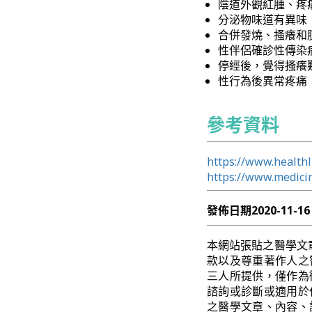
陰道外觀紅腫、疼
分泌物味道有異味
合併發燒、搔癢和
性伴侶確診性傳染
停經後，覺得搔癢
性行為後異常疼痛
參考資料
https://www.healthl
https://www.medici
發佈日期
2020-11-16
本網站張貼之醫學文
款以及尊重著作人之
三人所提供，僅作為
諮詢或診斷或適用於
之醫學文章、內容、