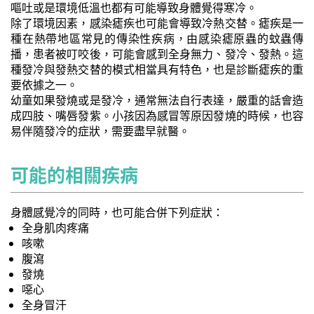
嘔吐或是環境低溫也都有可能導致身體覺得寒冷。
除了環境因素，感染瘧疾也可能會導致冷熱交替。瘧疾是一
種在熱帶地區常見的傳染性疾病，由感染瘧原蟲的蚊蟲傳
播，患者被叮咬後，可能會感到全身無力、發冷、發熱。這
種發冷與發熱交替的模式相當具有特色，也是診斷瘧疾的重
要依據之一。
幼童如果發燒或是發冷，通常無法自行表達，嚴重的話會造
成四肢、嘴唇發紫。小孩因為感冒等原因發燒的時候，也容
易伴隨發冷的症狀，需要盡早就醫。
可能的相關疾病
身體感覺冷的同時，也可能合併下列症狀：
全身肌肉疼痛
咳嗽
腹瀉
發燒
噁心
全身冒汗