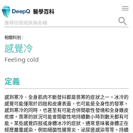
Tog
醫學百科
nav
搜尋症狀或疾病名稱
相關科別 :
感覺冷
Feeling cold
定義
感到寒冷、全身肌肉不斷發抖都是畏寒的症狀之一。冰冷的
感覺可能僅限於四肢和皮膚表面，也可能是全身性的發寒。
感到寒冷的同時，也甚至有可能合併間歇性發燒和全身雞皮
疙瘩。畏寒的狀況可能會間歇性地持續數小時到數天都有可
能。某些感覺四肢或身體冰冷的症狀，通常意味著身體正在
經歷嚴重感染，例如細菌性腸胃炎、泌尿道感染等等。持續