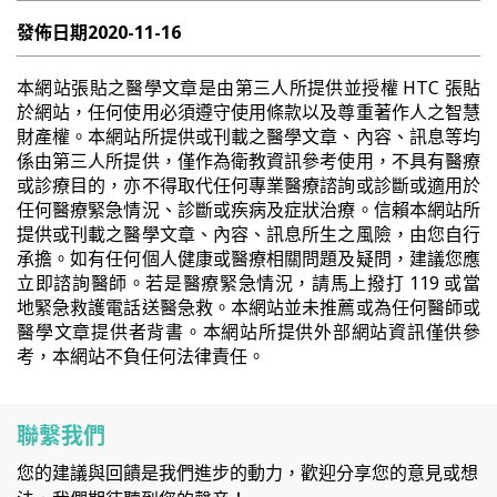
發佈日期
2020-11-16
本網站張貼之醫學文章是由第三人所提供並授權 HTC 張貼
於網站，任何使用必須遵守使用條款以及尊重著作人之智慧
財產權。本網站所提供或刊載之醫學文章、內容、訊息等均
係由第三人所提供，僅作為衛教資訊參考使用，不具有醫療
或診療目的，亦不得取代任何專業醫療諮詢或診斷或適用於
任何醫療緊急情況、診斷或疾病及症狀治療。信賴本網站所
提供或刊載之醫學文章、內容、訊息所生之風險，由您自行
承擔。如有任何個人健康或醫療相關問題及疑問，建議您應
立即諮詢醫師。若是醫療緊急情況，請馬上撥打 119 或當
地緊急救護電話送醫急救。本網站並未推薦或為任何醫師或
醫學文章提供者背書。本網站所提供外部網站資訊僅供參
考，本網站不負任何法律責任。
聯繫我們
您的建議與回饋是我們進步的動力，歡迎分享您的意見或想