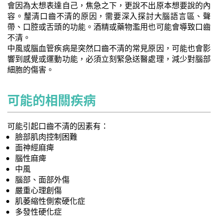
會因為太想表達自己，焦急之下，更說不出原本想要說的內
容。釐清口齒不清的原因，需要深入探討大腦語言區、聲
帶、口腔或舌頭的功能。酒精或藥物濫用也可能會導致口齒
不清。
中風或腦血管疾病是突然口齒不清的常見原因，可能也會影
響到感覺或運動功能，必須立刻緊急送醫處理，減少對腦部
細胞的傷害。
可能的相關疾病
可能引起口齒不清的因素有：
臉部肌肉控制困難
面神經麻痺
腦性麻痺
中風
腦部、面部外傷
嚴重心理創傷
肌萎縮性側索硬化症
多發性硬化症