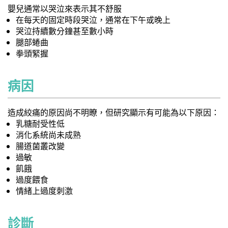
嬰兒通常以哭泣來表示其不舒服
在每天的固定時段哭泣，通常在下午或晚上
哭泣持續數分鐘甚至數小時
腿部蜷曲
拳頭緊握
病因
造成絞痛的原因尚不明瞭，但研究顯示有可能為以下原因：
乳糖耐受性低
消化系統尚未成熟
腸道菌叢改變
過敏
飢餓
過度餵食
情緒上過度刺激
診斷