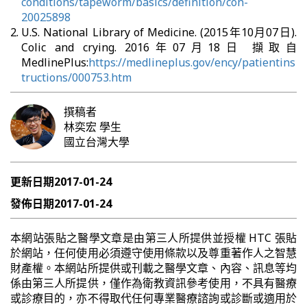
conditions/tapeworm/basics/definition/con-
20025898
U.S. National Library of Medicine. (2015年10月07日).
Colic and crying. 2016年07月18日 擷取自
MedlinePlus:
https://medlineplus.gov/ency/patientins
tructions/000753.htm
撰稿者
林奕宏
學生
國立台灣大學
更新日期
2017-01-24
發佈日期
2017-01-24
本網站張貼之醫學文章是由第三人所提供並授權 HTC 張貼
於網站，任何使用必須遵守使用條款以及尊重著作人之智慧
財產權。本網站所提供或刊載之醫學文章、內容、訊息等均
係由第三人所提供，僅作為衛教資訊參考使用，不具有醫療
或診療目的，亦不得取代任何專業醫療諮詢或診斷或適用於