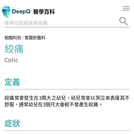
Tog
醫學百科
nav
搜尋症狀或疾病名稱
相關科別 :
胃腸肝膽科
絞痛
Colic
定義
絞痛常會發生在3周大之幼兒，幼兒常會以哭泣來表達其不
舒服，通常幼兒在3個月大後較不會產生絞痛。
症狀