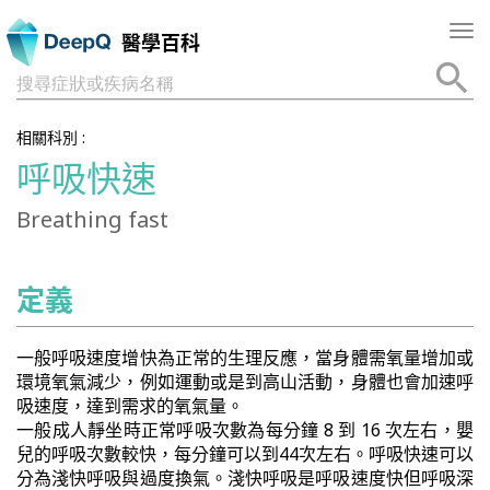
Tog
醫學百科
nav
搜尋症狀或疾病名稱
相關科別 :
呼吸快速
Breathing fast
定義
一般呼吸速度增快為正常的生理反應，當身體需氧量增加或
環境氧氣減少，例如運動或是到高山活動，身體也會加速呼
吸速度，達到需求的氧氣量。
一般成人靜坐時正常呼吸次數為每分鐘 8 到 16 次左右，嬰
兒的呼吸次數較快，每分鐘可以到44次左右。呼吸快速可以
分為淺快呼吸與過度換氣。淺快呼吸是呼吸速度快但呼吸深