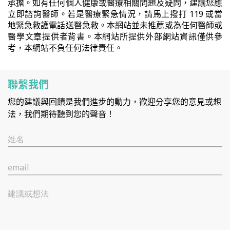
承擔。如有任何個人健康或醫療相關問題及疑問，建議您應
立即諮詢醫師。若是醫療緊急情況，請馬上撥打 119 或當
地緊急救護電話送醫急救。本網站並未推薦或為任何醫師或
醫學文章提供者背書。本網站所提供外部網站資訊僅供參
考，本網站不負任何法律責任。
聯繫我們
您的建議與回饋是我們進步的動力，歡迎分享您的意見或想
法，我們期待聽到您的聲音！
姓名
email
建議或想法