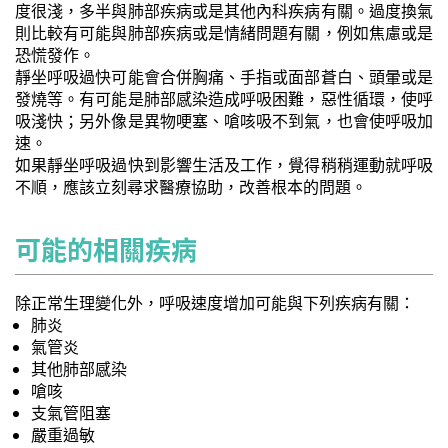
度很淺，多半與肺部疾病或是其他內科疾病有關。過度換氣
則比較有可能與肺部疾病或是情緒問題有關，例如焦慮或是
恐慌發作。
靜坐呼吸過快可能會合併胸痛、手指或面部蒼白、頭暈或是
發燒等。有可能是肺部感染造成呼吸困難，惡性循環，使呼
吸淺快；另外像是異物哽塞、嗆咳吸不到氣，也會使呼吸加
速。
如果靜坐呼吸過快到影響生活及工作，覺得稍稍運動就呼吸
不順，應該立刻尋求醫療協助，改善根本的問題。
可能的相關疾病
除正常生理變化外，呼吸速度增加可能與下列疾病有關：
肺炎
氣管炎
其他肺部感染
嗆咳
支氣管阻塞
嚴重過敏