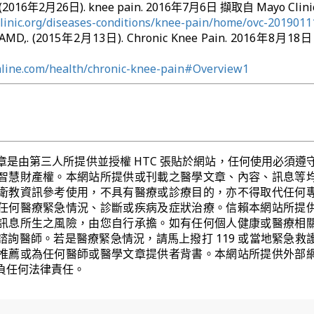
ff. (2016年2月26日). knee pain. 2016年7月6日 擷取自 Mayo Clinic
linic.org/diseases-conditions/knee-pain/home/ovc-2019011
BAMD,. (2015年2月13日). Chronic Knee Pain. 2016年8月1
hline.com/health/chronic-knee-pain#Overview1
章是由第三人所提供並授權 HTC 張貼於網站，任何使用必須遵
智慧財產權。本網站所提供或刊載之醫學文章、內容、訊息等
衛教資訊參考使用，不具有醫療或診療目的，亦不得取代任何
任何醫療緊急情況、診斷或疾病及症狀治療。信賴本網站所提
訊息所生之風險，由您自行承擔。如有任何個人健康或醫療相
諮詢醫師。若是醫療緊急情況，請馬上撥打 119 或當地緊急救
推薦或為任何醫師或醫學文章提供者背書。本網站所提供外部
負任何法律責任。