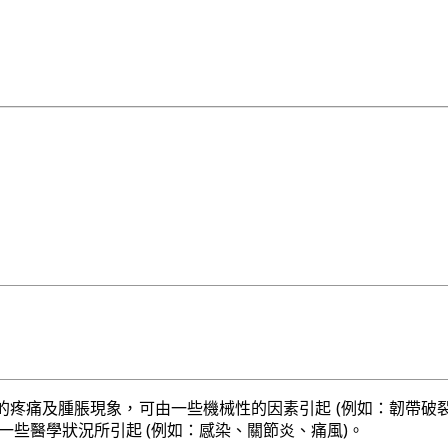
的疼痛及腫脹現象，可由一些機械性的因素引起 (例如：韌帶破
一些醫學狀況所引起 (例如：感染、關節炎、痛風)。