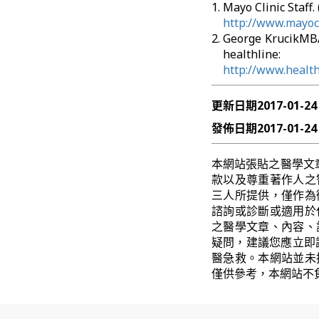
Mayo Clinic Sta
http://www.mayoc
George KrucikM
healthline:
http://www.healt
更新日期
2017-01-24
發佈日期
2017-01-24
本網站張貼之醫學文
款以及尊重著作人之
三人所提供，僅作為
諮詢或診斷或適用於
之醫學文章、內容、
疑問，建議您應立即
醫急救。本網站並未
僅供參考，本網站不