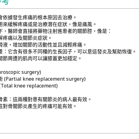
參考
會依據發生疼痛的根本原因去治療。
用來緩解疼痛或是治療潛在症狀，像是痛風。
下，醫師會直接將藥物注射進患者的關節腔，像是：
解疼痛以及關節炎症狀。
滑液，增加關節的活動性並且減輕疼痛。
漿：它含有很多不同種的生長因子，可以意這發炎及幫助恢復。
關節周遭的肌肉可以讓膝蓋更加穩定。
scopic surgery)
rtial knee replacement surgery)
al knee replacement)
骨素：這兩種對患有關節炎的病人最有效。
這對骨關節炎產生的疼痛可能有效。