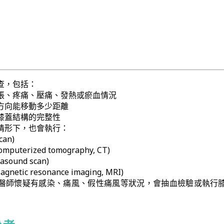
查，包括：
脹、疼痛、壓痛、發熱或瘀血情況
方向能移動多少距離
膝蓋結構的完整性
情形下，也會執行：
can)
uterized tomography, CT)
sound scan)
tic resonance imaging, MRI)
醫師懷疑有感染、痛風、假性痛風等狀況，會抽血檢驗或執行