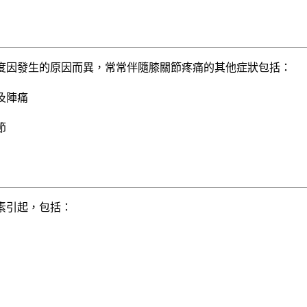
度因發生的原因而異，常常伴隨膝關節疼痛的其他症狀包括：
及陣痛
節
素引起，包括：