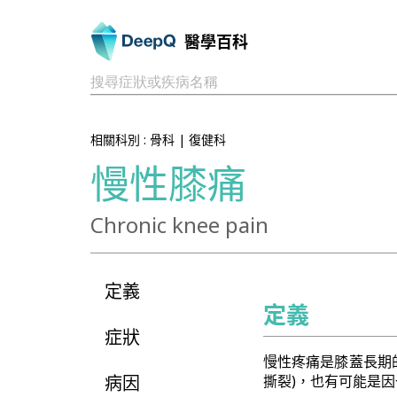
醫學百科
搜尋症狀或疾病名稱
相關科別 :
骨科
|
復健科
慢性膝痛
Chronic knee pain
定義
定義
症狀
慢性疼痛是膝蓋長期
病因
撕裂)，也有可能是因