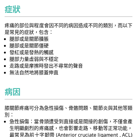
症狀
疼痛的部位與程度會因不同的病因造成不同的類別，而以下
是常見的症狀，包含：
腿部或是關節腫脹
腿部或是關節僵硬
發紅或是發熱的觸感
腿部力量虛弱與不穩定
走路或是摩擦時發出不尋常的聲音
無法自然地將膝蓋伸直
病因
膝關節疼痛可分為急性損傷、骨骼問題、關節炎與其他等類
別：
急性損傷：當骨頭遭受到直接或是間接的創傷，不僅會產
生明顯劇烈的疼痛感，也會影響走路、移動等正常功能，
最常見為前十字韌帶 (Anterior cruciate ligament , ACL)