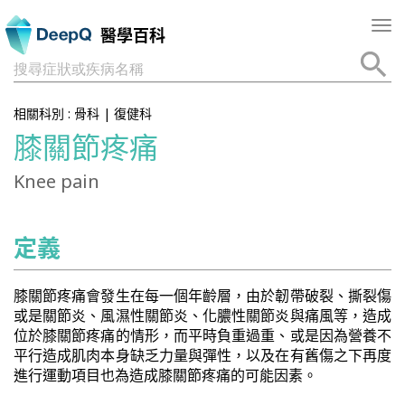
Tog
醫學百科
nav
搜尋症狀或疾病名稱
相關科別 :
骨科
|
復健科
膝關節疼痛
Knee pain
定義
膝關節疼痛會發生在每一個年齡層，由於韌帶破裂、撕裂傷
或是關節炎、風濕性關節炎、化膿性關節炎與痛風等，造成
位於膝關節疼痛的情形，而平時負重過重、或是因為營養不
平行造成肌肉本身缺乏力量與彈性，以及在有舊傷之下再度
進行運動項目也為造成膝關節疼痛的可能因素。