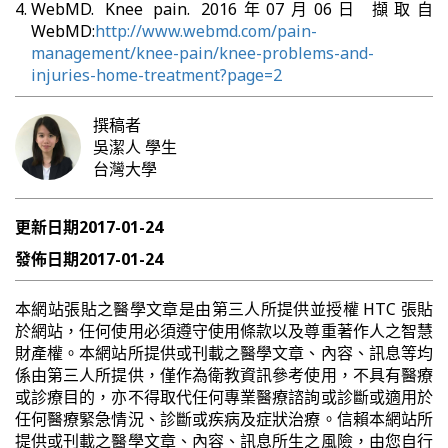
WebMD. Knee pain. 2016年07月06日 擷取自
WebMD:
http://www.webmd.com/pain-
management/knee-pain/knee-problems-and-
injuries-home-treatment?page=2
撰稿者
吳潔人
學生
台灣大學
更新日期
2017-01-24
發佈日期
2017-01-24
本網站張貼之醫學文章是由第三人所提供並授權 HTC 張貼
於網站，任何使用必須遵守使用條款以及尊重著作人之智慧
財產權。本網站所提供或刊載之醫學文章、內容、訊息等均
係由第三人所提供，僅作為衛教資訊參考使用，不具有醫療
或診療目的，亦不得取代任何專業醫療諮詢或診斷或適用於
任何醫療緊急情況、診斷或疾病及症狀治療。信賴本網站所
提供或刊載之醫學文章、內容、訊息所生之風險，由您自行