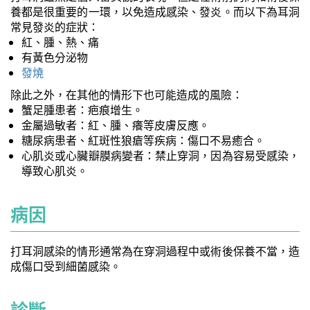
養都是很重要的一環，以免造成感染、發炎。而以下為耳洞
常見發炎的症狀：
紅、腫、熱、痛
有黃色分泌物
發燒
除此之外，在其他的情形下也可能造成的風險：
蟹足腫患者：疤痕增生。
金屬過敏者：紅、腫、癢等皮膚反應。
糖尿病患者、紅斑性狼瘡等疾病：傷口不易癒合。
心肌炎或心臟瓣膜病變者：禁止穿洞，因為容易受感染，
導致心肌炎。
病因
打耳洞感染的情形通常為在穿洞過程中或術後保養不當，造
成傷口受到細菌感染。