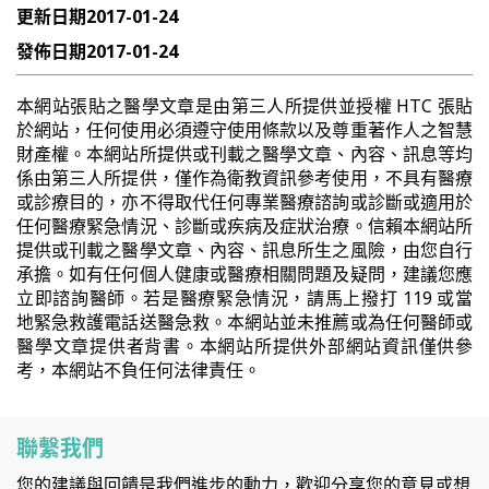
更新日期
2017-01-24
發佈日期
2017-01-24
本網站張貼之醫學文章是由第三人所提供並授權 HTC 張貼
於網站，任何使用必須遵守使用條款以及尊重著作人之智慧
財產權。本網站所提供或刊載之醫學文章、內容、訊息等均
係由第三人所提供，僅作為衛教資訊參考使用，不具有醫療
或診療目的，亦不得取代任何專業醫療諮詢或診斷或適用於
任何醫療緊急情況、診斷或疾病及症狀治療。信賴本網站所
提供或刊載之醫學文章、內容、訊息所生之風險，由您自行
承擔。如有任何個人健康或醫療相關問題及疑問，建議您應
立即諮詢醫師。若是醫療緊急情況，請馬上撥打 119 或當
地緊急救護電話送醫急救。本網站並未推薦或為任何醫師或
醫學文章提供者背書。本網站所提供外部網站資訊僅供參
考，本網站不負任何法律責任。
聯繫我們
您的建議與回饋是我們進步的動力，歡迎分享您的意見或想