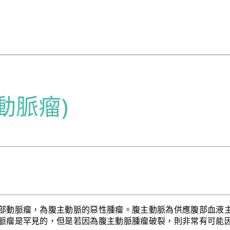
動脈瘤)
部動脈瘤，為腹主動脈的惡性腫瘤。腹主動脈為供應腹部血液
脈瘤是罕見的，但是若因為腹主動脈腫瘤破裂，則非常有可能