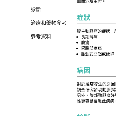
血而危及生命。
診斷
症狀
治療和藥物參考
腹主動脈瘤的症狀一
參考資料
長期背痛
腹痛
鼠蹊部疼痛
脈動式凸起或硬塊
病因
對於腫瘤發生的原因
調查研究發現動脈粥
另外，腹部動脈瘤好
性更容易罹患此疾病