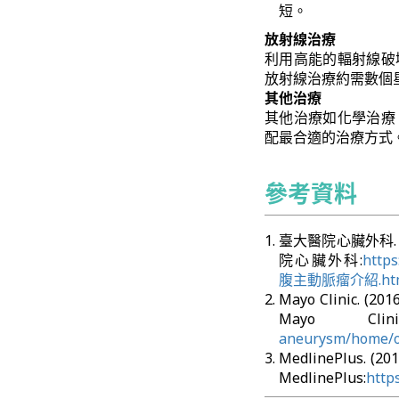
短。
放射線治療
利用高能的輻射線破
放射線治療約需數個
其他治療
其他治療如化學治療
配最合適的治療方式
參考資料
臺大醫院心臟外科. (
院心臟外科:
http
腹主動脈瘤介紹.ht
Mayo Clinic. (
Mayo Clinic
aneurysm/home/o
MedlinePlus. (
MedlinePlus:
http