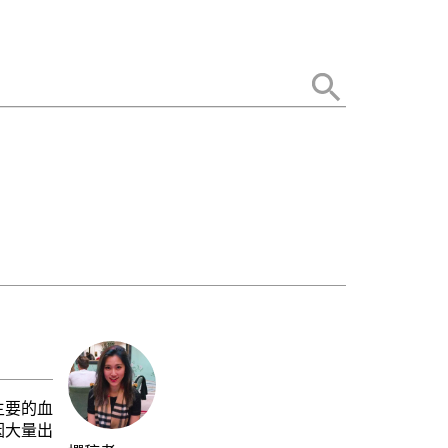
主要的血
因大量出