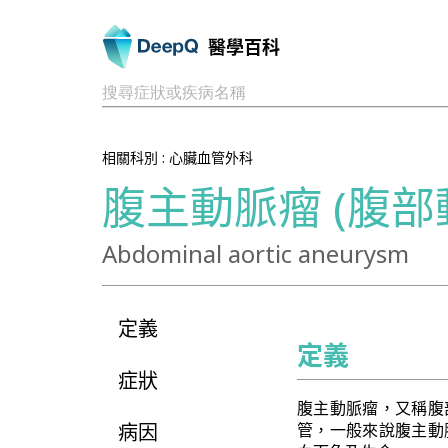
醫學百科
搜尋症狀或疾病名稱
相關科別 :
心臟血管外科
腹主動脈瘤 (腹部
Abdominal aortic aneurysm
定義
定義
症狀
腹主動脈瘤，又稱腹
病因
管，一般來說腹主動