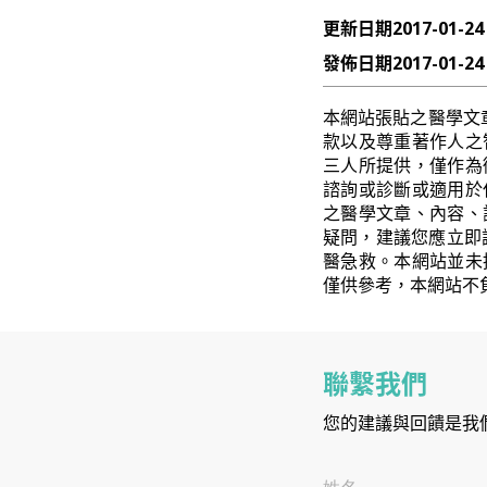
更新日期
2017-01-24
發佈日期
2017-01-24
本網站張貼之醫學文
款以及尊重著作人之
三人所提供，僅作為
諮詢或診斷或適用於
之醫學文章、內容、
疑問，建議您應立即
醫急救。本網站並未
僅供參考，本網站不
聯繫我們
您的建議與回饋是我