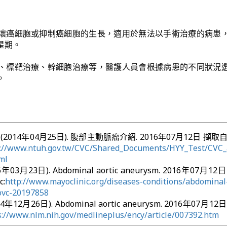
壞癌細胞或抑制癌細胞的生長，適用於無法以手術治療的病患
星期。
、標靶治療、幹細胞治療等，醫護人員會根據病患的不同狀況
。
2014年04月25日). 腹部主動脈瘤介紹. 2016年07月12日 擷取
s://www.ntuh.gov.tw/CVC/Shared_Documents/HYY_Test/CVC_a
ml
2016年03月23日). Abdominal aortic aneurysm. 2016年07月1
:
http://www.mayoclinic.org/diseases-conditions/abdominal-
vc-20197858
2014年12月26日). Abdominal aortic aneurysm. 2016年07月1
s://www.nlm.nih.gov/medlineplus/ency/article/007392.htm