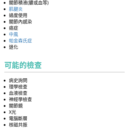
關節積液(膿或血等)
肌腱炎
過度使用
關節內感染
癌症
中風
帕金森氏症
退化
可能的檢查
病史詢問
理學檢查
血液檢查
神經學檢查
關節鏡
X光
電腦斷層
核磁共振