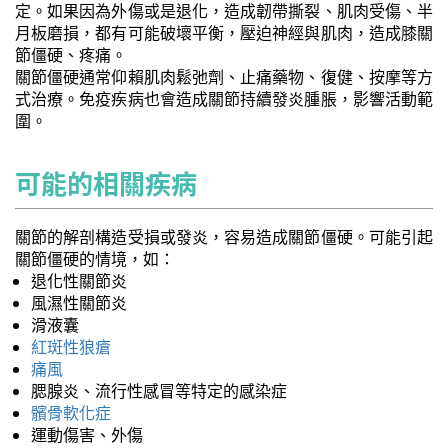
定。如果因為外傷或是退化，造成韌帶撕裂、肌肉受傷、半
月板磨損，都有可能破壞平衡，壓迫神經與肌肉，造成膝關
節僵硬、疼痛。
關節僵硬通常仰賴肌肉鬆弛劑、止痛藥物、復健、按摩等方
式治療。免疫疾病也會造成關節持續發炎腫脹，影響活動範
圍。
可能的相關疾病
關節的解剖構造受損或發炎，容易造成關節僵硬。可能引起
關節僵硬的情境，如：
退化性關節炎
風濕性關節炎
滑液囊
紅斑性狼瘡
痛風
腮腺炎、流行性感冒等特定的感染症
髕骨軟化症
運動傷害、外傷