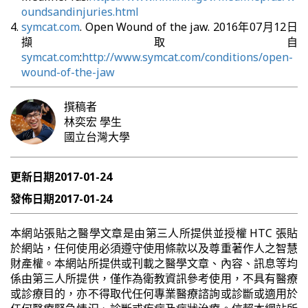
oundsandinjuries.html
symcat.com
. Open Wound of the jaw. 2016年07月12日
擷取自
symcat.com
:
http://www.symcat.com/conditions/open-
wound-of-the-jaw
撰稿者
林奕宏
學生
國立台灣大學
更新日期
2017-01-24
發佈日期
2017-01-24
本網站張貼之醫學文章是由第三人所提供並授權 HTC 張貼
於網站，任何使用必須遵守使用條款以及尊重著作人之智慧
財產權。本網站所提供或刊載之醫學文章、內容、訊息等均
係由第三人所提供，僅作為衛教資訊參考使用，不具有醫療
或診療目的，亦不得取代任何專業醫療諮詢或診斷或適用於