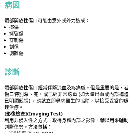
病因
顎部開放性傷口可能由意外或外力造成：
擦傷
撕裂傷
穿刺傷
割傷
剝離傷
診斷
顎部開放性傷口經常伴隨流血及疼痛感。但是重要的是，若
傷口特別深、寬，或已經非常嚴重 (如大量出血或內部構造
已明顯毀損) ，應該立即尋求醫生的協助，以接受妥當的處
理治療。
[影像檢查](Imaging Test)
利用非侵入性之方式，取得身體內部之影像，藉以用來輔助
判斷傷勢。方法包括：