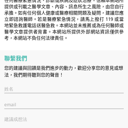
任何醫療緊急情況、診斷或疾病及症狀治療。信賴本網站所
提供或刊載之醫學文章、內容、訊息所生之風險，由您自行
承擔。如有任何個人健康或醫療相關問題及疑問，建議您應
立即諮詢醫師。若是醫療緊急情況，請馬上撥打 119 或當
地緊急救護電話送醫急救。本網站並未推薦或為任何醫師或
醫學文章提供者背書。本網站所提供外部網站資訊僅供參
考，本網站不負任何法律責任。
聯繫我們
您的建議與回饋是我們進步的動力，歡迎分享您的意見或想
法，我們期待聽到您的聲音！
姓名
email
建議或想法