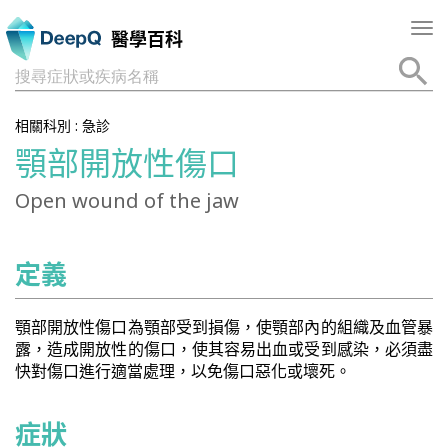
Tog
醫學百科
nav
搜尋症狀或疾病名稱
相關科別 :
急診
顎部開放性傷口
Open wound of the jaw
定義
顎部開放性傷口為顎部受到損傷，使顎部內的組織及血管暴
露，造成開放性的傷口，使其容易出血或受到感染，必須盡
快對傷口進行適當處理，以免傷口惡化或壞死。
症狀