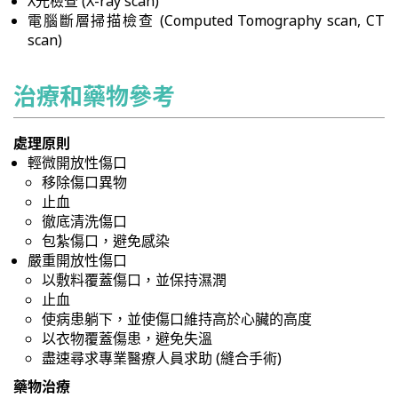
X光檢查 (X-ray scan)
電腦斷層掃描檢查 (Computed Tomography scan, CT
scan)
治療和藥物參考
處理原則
輕微開放性傷口
移除傷口異物
止血
徹底清洗傷口
包紮傷口，避免感染
嚴重開放性傷口
以敷料覆蓋傷口，並保持濕潤
止血
使病患躺下，並使傷口維持高於心臟的高度
以衣物覆蓋傷患，避免失溫
盡速尋求專業醫療人員求助 (縫合手術)
藥物治療