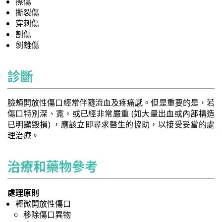
擦傷
撕裂傷
穿刺傷
割傷
剝離傷
診斷
臉頰開放性傷口經常伴隨流血及疼痛感。但是重要的是，若
傷口特別深、寬，或已經非常嚴重 (如大量出血或內部構造
已明顯毀損) ，應該立即尋求醫生的協助，以接受妥當的處
理治療。
治療和藥物參考
處理原則
輕微開放性傷口
移除傷口異物