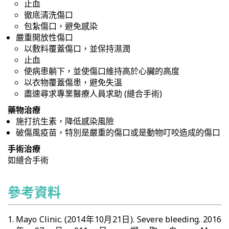
止血
徹底清洗傷口
包紮傷口，避免感染
嚴重開放性傷口
以敷料覆蓋傷口，並保持濕潤
止血
使病患躺下，並使傷口維持高於心臟的高度
以衣物覆蓋傷患，避免失溫
盡速尋求專業醫療人員求助 (縫合手術)
藥物治療
施打抗生素，降低感染風險
破傷風疫苗，特別是嚴重的傷口或是動物叮咬造成的傷口
手術治療
如縫合手術
參考資料
Mayo Clinic. (2014年10月21日). Severe bleeding. 2016