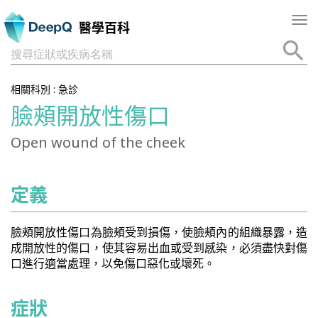
Tog
醫學百科
nav
搜尋症狀或疾病名稱
相關科別 :
急診
臉頰開放性傷口
Open wound of the cheek
定義
臉頰開放性傷口為臉頰受到損傷，使臉頰內的組織暴露，造
成開放性的傷口，使其容易出血或受到感染，必須盡快對傷
口進行適當處理，以免傷口惡化或壞死。
症狀