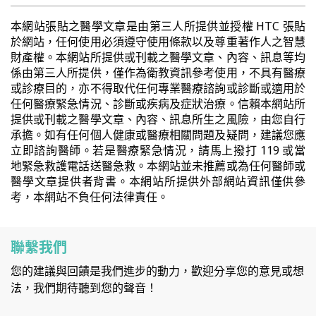
本網站張貼之醫學文章是由第三人所提供並授權 HTC 張貼
於網站，任何使用必須遵守使用條款以及尊重著作人之智慧
財產權。本網站所提供或刊載之醫學文章、內容、訊息等均
係由第三人所提供，僅作為衛教資訊參考使用，不具有醫療
或診療目的，亦不得取代任何專業醫療諮詢或診斷或適用於
任何醫療緊急情況、診斷或疾病及症狀治療。信賴本網站所
提供或刊載之醫學文章、內容、訊息所生之風險，由您自行
承擔。如有任何個人健康或醫療相關問題及疑問，建議您應
立即諮詢醫師。若是醫療緊急情況，請馬上撥打 119 或當
地緊急救護電話送醫急救。本網站並未推薦或為任何醫師或
醫學文章提供者背書。本網站所提供外部網站資訊僅供參
考，本網站不負任何法律責任。
聯繫我們
您的建議與回饋是我們進步的動力，歡迎分享您的意見或想
法，我們期待聽到您的聲音！