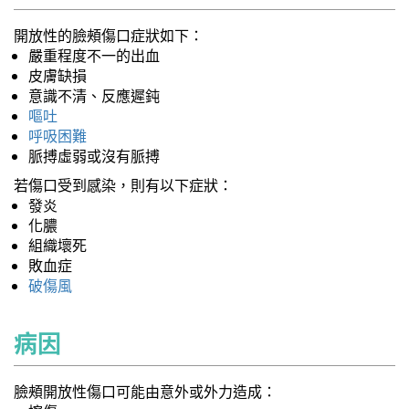
開放性的臉頰傷口症狀如下：
嚴重程度不一的出血
皮膚缺損
意識不清、反應遲鈍
嘔吐
呼吸困難
脈搏虛弱或沒有脈搏
若傷口受到感染，則有以下症狀：
發炎
化膿
組織壞死
敗血症
破傷風
病因
臉頰開放性傷口可能由意外或外力造成：