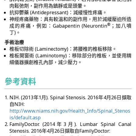
肉鬆弛劑，副作用為鎮靜或是頭暈。
抗抑鬱藥 (Antidepressant)：減緩慢性疼痛。
神經疼痛藥物：具有較溫和的副作用，用於減緩壓迫所造
®
成的疼痛，例如：Gabapentin (Neurontin
；加八噴
丁)。
手術治療
椎板切除術 (Laminectomy)：將腰椎的椎板移除。
椎板開窗術 (Laminotomy)：移除部分的椎板，並使用精
細儀器擴創椎孔內部，減少壓力。
參考資料
NIH. (2013年1月). Spinal Stenosis. 2016年4月26日擷取
自NIH:
http://www.niams.nih.gov/Health_Info/Spinal_Stenos
is/default.asp
FamilyDoctor. (2014年3月). Lumbar Spinal Canal
Stenosis. 2016年4月26日擷取自FamilyDoctor: