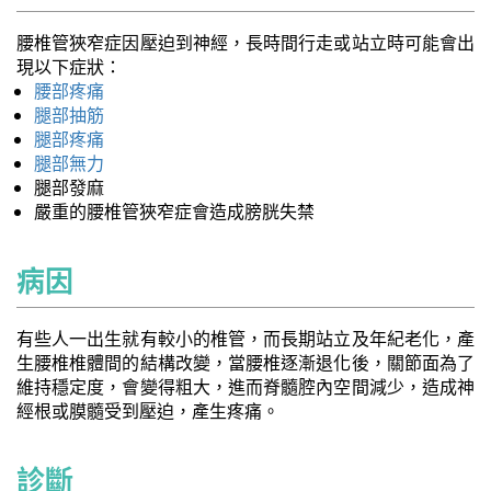
腰椎管狹窄症因壓迫到神經，長時間行走或站立時可能會出
現以下症狀：
腰部疼痛
腿部抽筋
腿部疼痛
腿部無力
腿部發麻
嚴重的腰椎管狹窄症會造成膀胱失禁
病因
有些人一出生就有較小的椎管，而長期站立及年紀老化，產
生腰椎椎體間的結構改變，當腰椎逐漸退化後，關節面為了
維持穩定度，會變得粗大，進而脊髓腔內空間減少，造成神
經根或膜髓受到壓迫，產生疼痛。
診斷