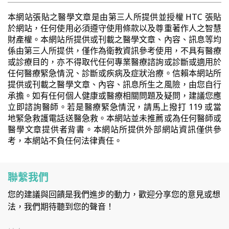
本網站張貼之醫學文章是由第三人所提供並授權 HTC 張貼
於網站，任何使用必須遵守使用條款以及尊重著作人之智慧
財產權。本網站所提供或刊載之醫學文章、內容、訊息等均
係由第三人所提供，僅作為衛教資訊參考使用，不具有醫療
或診療目的，亦不得取代任何專業醫療諮詢或診斷或適用於
任何醫療緊急情況、診斷或疾病及症狀治療。信賴本網站所
提供或刊載之醫學文章、內容、訊息所生之風險，由您自行
承擔。如有任何個人健康或醫療相關問題及疑問，建議您應
立即諮詢醫師。若是醫療緊急情況，請馬上撥打 119 或當
地緊急救護電話送醫急救。本網站並未推薦或為任何醫師或
醫學文章提供者背書。本網站所提供外部網站資訊僅供參
考，本網站不負任何法律責任。
聯繫我們
您的建議與回饋是我們進步的動力，歡迎分享您的意見或想
法，我們期待聽到您的聲音！