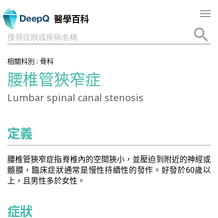
Tog
醫學百科
nav
搜尋症狀或疾病名稱
相關科別 :
骨科
腰椎管狹窄症
Lumbar spinal canal stenosis
定義
腰椎管狹窄症指脊椎內的空間狹小，並壓迫到附近的神經或
髓膜，臨床症狀通常是慢性持續性的發作。好發於60歲以
上，且男性多於女性。
症狀