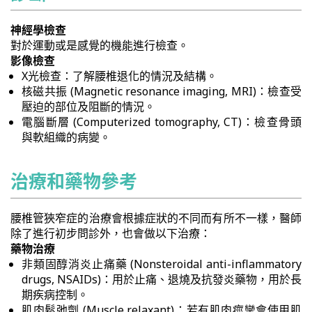
神經學檢查
對於運動或是感覺的機能進行檢查。
影像檢查
X光檢查：了解腰椎退化的情況及結構。
核磁共振 (Magnetic resonance imaging, MRI)：檢查受
壓迫的部位及阻斷的情況。
電腦斷層 (Computerized tomography, CT)：檢查骨頭
與軟組織的病變。
治療和藥物參考
腰椎管狹窄症的治療會根據症狀的不同而有所不一樣，醫師
除了進行初步問診外，也會做以下治療：
藥物治療
非類固醇消炎止痛藥 (Nonsteroidal anti-inflammatory
drugs, NSAIDs)：用於止痛、退燒及抗發炎藥物，用於長
期疾病控制。
肌肉鬆弛劑 (Muscle relaxant)：若有肌肉痙攣會使用肌