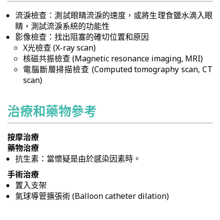
流淚檢查：測試眼睛流淚的速度，或將生理食鹽水滴入眼
睛，測試流淚系統的功能性
影像檢查：找出阻塞的確切位置和原因
X光檢查 (X-ray scan)
核磁共振檢查 (Magnetic resonance imaging, MRI)
電腦斷層掃描檢查 (Computed tomography scan, CT
scan)
治療和藥物參考
按摩治療
藥物治療
抗生素：當懷疑是由於感染因素時。
手術治療
置入支架
氣球導管擴張術 (Balloon catheter dilation)