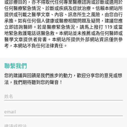
或診療目的，亦不得取代任何專業醫療諮詢或診斷或適用於
任何醫療緊急情況、診斷或疾病及症狀治療。信賴本網站所
提供或刊載之醫學文章、內容、訊息所生之風險，由您自行
承擔。如有任何個人健康或醫療相關問題及疑問，建議您應
立即諮詢醫師。若是醫療緊急情況，請馬上撥打 119 或當
地緊急救護電話送醫急救。本網站並未推薦或為任何醫師或
醫學文章提供者背書。本網站所提供外部網站資訊僅供參
考，本網站不負任何法律責任。
聯繫我們
您的建議與回饋是我們進步的動力，歡迎分享您的意見或想
法，我們期待聽到您的聲音！
姓名
email
建議或想法