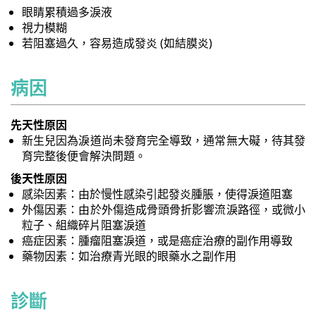
眼睛累積過多淚液
視力模糊
若阻塞過久，容易造成發炎 (如結膜炎)
病因
先天性原因
新生兒因為淚道尚未發育完全導致，通常無大礙，待其發
育完整後便會解決問題。
後天性原因
感染因素：由於慢性感染引起發炎腫脹，使得淚道阻塞
外傷因素：由於外傷造成骨頭骨折影響流淚路徑，或微小
粒子、組織碎片阻塞淚道
癌症因素：腫瘤阻塞淚道，或是癌症治療的副作用導致
藥物因素：如治療青光眼的眼藥水之副作用
診斷