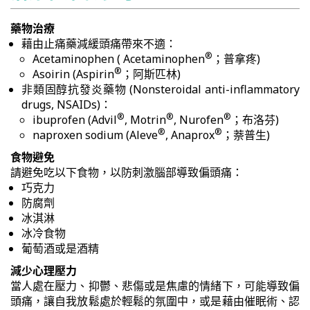
藥物治療
藉由止痛藥減緩頭痛帶來不適：
®
Acetaminophen ( Acetaminophen
；普拿疼)
®
Asoirin (Aspirin
；阿斯匹林)
非類固醇抗發炎藥物 (Nonsteroidal anti-inflammatory
drugs, NSAIDs)：
®
®
®
ibuprofen (Advil
, Motrin
, Nurofen
；布洛芬)
®
®
naproxen sodium (Aleve
, Anaprox
；萘普生)
食物避免
請避免吃以下食物，以防刺激腦部導致偏頭痛：
巧克力
防腐劑
冰淇淋
冰冷食物
葡萄酒或是酒精
減少心理壓力
當人處在壓力、抑鬱、悲傷或是焦慮的情緒下，可能導致偏
頭痛，讓自我放鬆處於輕鬆的氛圍中，或是藉由催眠術、認