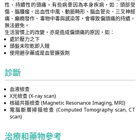
性、持續性的頭痛。有些病患因為本身疾病，如：頭部受
傷、腦腫瘤、出血性中風、動脈畸形、腦血管炎、三叉神經
痛、癲癇發作、毒物中毒與感染等，會導致偏頭痛的持續，
無法避免。
生活習慣上的改變，亦是造成偏頭痛的原因，如：
處於壓力之下
頭髮未吹乾即入睡
使用避孕藥或是血管擴張劑
診斷
血液檢查
X光檢查 (X-ray scan)
核磁共振檢查 (Magnetic Resonance Imaging, MRI)
電腦斷層掃描檢查 (Computed Tomography scan, CT
scan)
治療和藥物參考