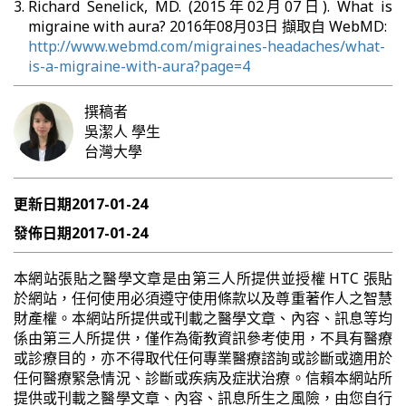
Richard Senelick, MD. (2015年02月07日). What is
migraine with aura? 2016年08月03日 擷取自 WebMD:
http://www.webmd.com/migraines-headaches/what-
is-a-migraine-with-aura?page=4
撰稿者
吳潔人
學生
台灣大學
更新日期
2017-01-24
發佈日期
2017-01-24
本網站張貼之醫學文章是由第三人所提供並授權 HTC 張貼
於網站，任何使用必須遵守使用條款以及尊重著作人之智慧
財產權。本網站所提供或刊載之醫學文章、內容、訊息等均
係由第三人所提供，僅作為衛教資訊參考使用，不具有醫療
或診療目的，亦不得取代任何專業醫療諮詢或診斷或適用於
任何醫療緊急情況、診斷或疾病及症狀治療。信賴本網站所
提供或刊載之醫學文章、內容、訊息所生之風險，由您自行