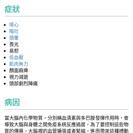
症狀
噁心
嘔吐
頭暈
畏光
易怒
低血壓
肌肉無力
顏面麻痺
視力減退
頭部劇烈陣痛
病因
當大腦內化學物質，分別稱血清素與多巴胺發揮作用時，會
導致大腦與身體之間免疫系統反應過度，為了要控制這些物
質的傳導，大腦裡的血管擴張或者緊縮，進而帶來這種搏動