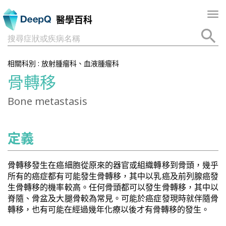
Tog
醫學百科
nav
搜尋症狀或疾病名稱
相關科別 :
放射腫瘤科、血液腫瘤科
骨轉移
Bone metastasis
定義
骨轉移發生在癌細胞從原來的器官或組織轉移到骨頭，幾乎
所有的癌症都有可能發生骨轉移，其中以乳癌及前列腺癌發
生骨轉移的機率較高。任何骨頭都可以發生骨轉移，其中以
脊隨、骨盆及大腿骨較為常見。可能於癌症發現時就伴隨骨
轉移，也有可能在經過幾年化療以後才有骨轉移的發生。