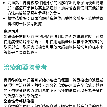
高血鈣：骨轉移常伴隨骨頭的溶解釋出鈣離子而使血鈣增
加，癌症病患伴隨高血鈣症狀，通常會合併使用其他診斷
方法來檢驗是否有骨轉移的發生
鹼性磷酸酶：骨頭溶解時會釋放出鹼性磷酸酶，為檢驗骨
轉移的一個參考數據
病理切片
如果儀器掃描及血液檢驗仍無法判斷是否為骨轉移時，可以
使用病理切片來診斷，一般使用電腦斷層掃描來決定切片的
取樣部位，取樣完成後會利用放大鏡加以檢驗切片的樣本來
診斷是否為骨轉移。
治療和藥物參考
骨轉移的治療通常可以縮小癌症的範圍、減緩癌症的進程或
是增進生活品質，然後大部分的治療是無法完全治癒骨轉移
的，依照骨轉移影響因素的不同治療的選擇可以分為全身性
的治療以及局部治療。
全身性骨轉移治療
全身性的治療範圍包括整個身體，通常適用於多部位的骨轉