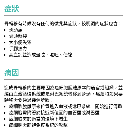
症狀
骨轉移有時候沒有任何的徵兆與症狀，較明顯的症狀包含：
骨頭痛
骨頭斷裂
大小便失禁
手腳無力
高血鈣並造成暈眩、嘔吐、便祕
病因
造成骨轉移的主要原因為癌細胞脫離原本的器官或組織，並
經由血液循環系統或是淋巴系統轉移到骨頭，癌細胞如果要
轉移需要通過幾個步驟：
癌細胞脫離原來位置進入血液或淋巴系統，開始進行傳遞
癌細胞需附著於接近新位置的血管壁或淋巴壁
癌細胞需於適當的環境下增生
癌細胞需躲避免疫系統的攻擊