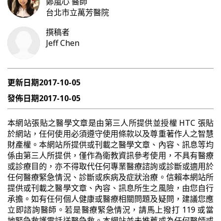
鄭嵐心
醫師
台北市立萬芳醫院
撰稿者
Jeff Chen
更新日期
2017-10-05
發佈日期
2017-10-05
本網站張貼之醫學文章是由第三人所提供並授權 HTC 張貼
於網站，任何使用必須遵守使用條款以及尊重著作人之智慧
財產權。本網站所提供或刊載之醫學文章、內容、訊息等均
係由第三人所提供，僅作為衛教資訊參考使用，不具有醫療
或診療目的，亦不得取代任何專業醫療諮詢或診斷或適用於
任何醫療緊急情況、診斷或疾病及症狀治療。信賴本網站所
提供或刊載之醫學文章、內容、訊息所生之風險，由您自行
承擔。如有任何個人健康或醫療相關問題及疑問，建議您應
立即諮詢醫師。若是醫療緊急情況，請馬上撥打 119 或當
地緊急救護電話送醫急救。本網站並未推薦或為任何醫師或