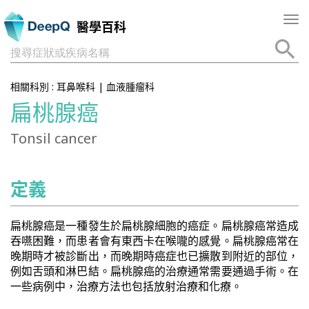
Tog
醫學百科
nav
搜尋症狀或疾病名稱
相關科別 :
耳鼻喉科
|
血液腫瘤科
扁桃腺癌
Tonsil cancer
定義
扁桃腺癌是一種發生於扁桃腺細胞的癌症。扁桃腺癌常造成
吞嚥困難，而患者會有東西卡在喉嚨的感覺。扁桃腺癌常在
晚期時才被診斷出，而晚期時癌症也已擴散到附近的部位，
例如舌頭和淋巴結。扁桃腺癌的治療通常需要通過手術。在
一些病例中，治療方法也包括放射治療和化療。