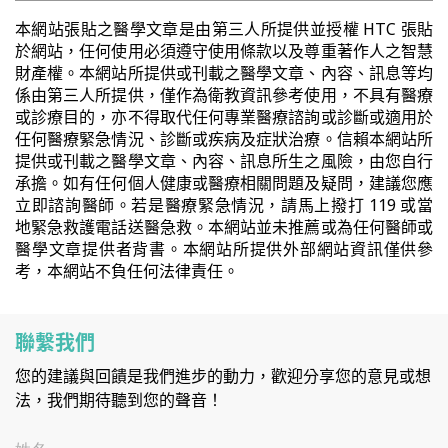
本網站張貼之醫學文章是由第三人所提供並授權 HTC 張貼
於網站，任何使用必須遵守使用條款以及尊重著作人之智慧
財產權。本網站所提供或刊載之醫學文章、內容、訊息等均
係由第三人所提供，僅作為衛教資訊參考使用，不具有醫療
或診療目的，亦不得取代任何專業醫療諮詢或診斷或適用於
任何醫療緊急情況、診斷或疾病及症狀治療。信賴本網站所
提供或刊載之醫學文章、內容、訊息所生之風險，由您自行
承擔。如有任何個人健康或醫療相關問題及疑問，建議您應
立即諮詢醫師。若是醫療緊急情況，請馬上撥打 119 或當
地緊急救護電話送醫急救。本網站並未推薦或為任何醫師或
醫學文章提供者背書。本網站所提供外部網站資訊僅供參
考，本網站不負任何法律責任。
聯繫我們
您的建議與回饋是我們進步的動力，歡迎分享您的意見或想
法，我們期待聽到您的聲音！