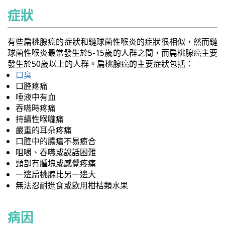
症狀
有些扁桃腺癌的症狀和鏈球菌性喉炎的症狀很相似，然而鏈
球菌性喉炎最常發生於5-15歲的人群之間，而扁桃腺癌主要
發生於50歲以上的人群。扁桃腺癌的主要症狀包括：
口臭
口腔疼痛
唾液中有血
吞嚥時疼痛
持續性喉嚨痛
嚴重的耳朵疼痛
口腔中的膿瘡不易癒合
咀嚼、吞嚥或說話困難
頸部有腫塊或感覺疼痛
一邊扁桃腺比另一邊大
無法忍耐進食或飲用柑桔類水果
病因