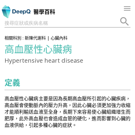
Tog
醫學百科
nav
搜尋症狀或疾病名稱
相關科別 :
新陳代謝科
|
心臟內科
高血壓性心臟病
Hypertensive heart disease
定義
高血壓性心臟病主要是因為長期高血壓所引起的心臟疾病，
高血壓會使動脈內的壓力升高，因此心臟必須更加強力收縮
才能順利輸送血液至全身，長期下來容易使心臟組織增生而
肥厚，此外高血壓也會造成血管的硬化，進而影響到心臟的
血液供給，引起多種心臟的症狀。