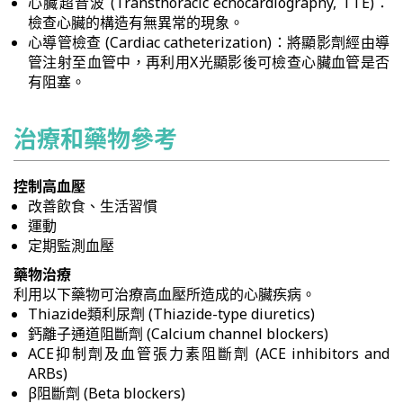
心臟超音波 (Transthoracic echocardiography, TTE)：
檢查心臟的構造有無異常的現象。
心導管檢查 (Cardiac catheterization)：將顯影劑經由導
管注射至血管中，再利用X光顯影後可檢查心臟血管是否
有阻塞。
治療和藥物參考
控制高血壓
改善飲食、生活習慣
運動
定期監測血壓
藥物治療
利用以下藥物可治療高血壓所造成的心臟疾病。
Thiazide類利尿劑 (Thiazide-type diuretics)
鈣離子通道阻斷劑 (Calcium channel blockers)
ACE抑制劑及血管張力素阻斷劑 (ACE inhibitors and
ARBs)
β阻斷劑 (Beta blockers)