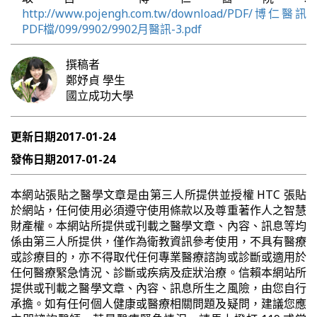
http://www.pojengh.com.tw/download/PDF/博仁醫訊
PDF檔/099/9902/9902月醫訊-3.pdf
撰稿者
鄭妤貞
學生
國立成功大學
更新日期
2017-01-24
發佈日期
2017-01-24
本網站張貼之醫學文章是由第三人所提供並授權 HTC 張貼
於網站，任何使用必須遵守使用條款以及尊重著作人之智慧
財產權。本網站所提供或刊載之醫學文章、內容、訊息等均
係由第三人所提供，僅作為衛教資訊參考使用，不具有醫療
或診療目的，亦不得取代任何專業醫療諮詢或診斷或適用於
任何醫療緊急情況、診斷或疾病及症狀治療。信賴本網站所
提供或刊載之醫學文章、內容、訊息所生之風險，由您自行
承擔。如有任何個人健康或醫療相關問題及疑問，建議您應