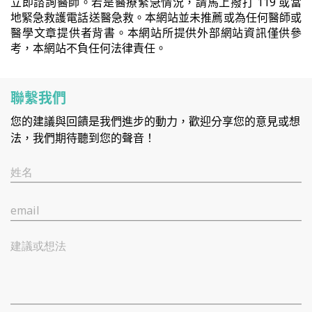
立即諮詢醫師。若是醫療緊急情況，請馬上撥打 119 或當
地緊急救護電話送醫急救。本網站並未推薦或為任何醫師或
醫學文章提供者背書。本網站所提供外部網站資訊僅供參
考，本網站不負任何法律責任。
聯繫我們
您的建議與回饋是我們進步的動力，歡迎分享您的意見或想
法，我們期待聽到您的聲音！
姓名
email
建議或想法