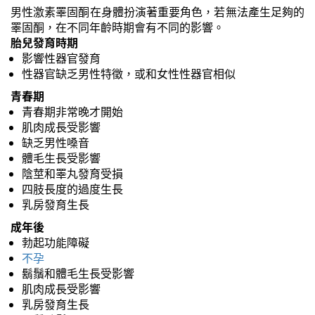
男性激素睪固酮在身體扮演著重要角色，若無法產生足夠的
睪固酮，在不同年齡時期會有不同的影響。
胎兒發育時期
影響性器官發育
性器官缺乏男性特徵，或和女性性器官相似
青春期
青春期非常晚才開始
肌肉成長受影響
缺乏男性嗓音
體毛生長受影響
陰莖和睪丸發育受損
四肢長度的過度生長
乳房發育生長
成年後
勃起功能障礙
不孕
鬍鬚和體毛生長受影響
肌肉成長受影響
乳房發育生長