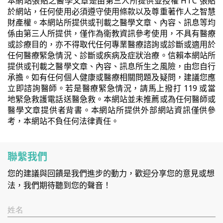
本網站張貼之醫學文章是由第三人所提供並授權 HTC 張貼
於網站，任何使用必須遵守使用條款以及尊重著作人之智慧
財產權。本網站所提供或刊載之醫學文章、內容、訊息等均
係由第三人所提供，僅作為衛教資訊參考使用，不具有醫療
或診療目的，亦不得取代任何專業醫療諮詢或診斷或適用於
任何醫療緊急情況、診斷或疾病及症狀治療。信賴本網站所
提供或刊載之醫學文章、內容、訊息所生之風險，由您自行
承擔。如有任何個人健康或醫療相關問題及疑問，建議您應
立即諮詢醫師。若是醫療緊急情況，請馬上撥打 119 或當
地緊急救護電話送醫急救。本網站並未推薦或為任何醫師或
醫學文章提供者背書。本網站所提供外部網站資訊僅供參
考，本網站不負任何法律責任。
聯繫我們
您的建議與回饋是我們進步的動力，歡迎分享您的意見或想
法，我們期待聽到您的聲音！
姓名