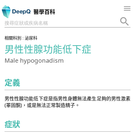
Tog
醫學百科
nav
搜尋症狀或疾病名稱
相關科別 :
泌尿科
男性性腺功能低下症
Male hypogonadism
定義
男性性腺功能低下症是指男性身體無法產生足夠的男性激素
(睪固酮)，或是無法正常製造精子。
症狀