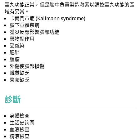
睪丸功能正常，但是腦中負責製造激素以調控睪丸功能的區
域有異常。
卡爾門市症 (Kallmann syndrome)
腦下垂體疾病
發炎反應影響腦部功能
藥物副作用
受感染
肥胖
腫瘤
外傷使腦部損傷
鐵質缺乏
營養缺乏
診斷
身體檢查
生活史詢問
血液檢查
精液檢查