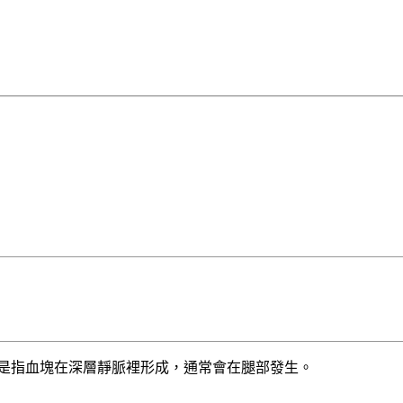
T) 是指血塊在深層靜脈裡形成，通常會在腿部發生。