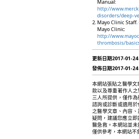
Manual:
http://www.merck
disorders/deep-v
Mayo Clinic Sta
Mayo Clinic:
http://www.mayocl
thrombosis/basic
更新日期
2017-01-24
發佈日期
2017-01-24
本網站張貼之醫學文
款以及尊重著作人之
三人所提供，僅作為
諮詢或診斷或適用於
之醫學文章、內容、
疑問，建議您應立即
醫急救。本網站並未
僅供參考，本網站不