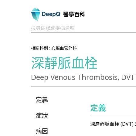
醫學百科
搜尋症狀或疾病名稱
相關科別 :
心臟血管外科
深靜脈血栓
Deep Venous Thrombosis, DVT
定義
定義
症狀
深層靜脈血栓 (DV
病因