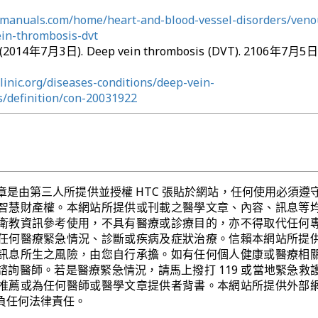
manuals.com/home/heart-and-blood-vessel-disorders/veno
ein-thrombosis-dvt
ff. (2014年7月3日). Deep vein thrombosis (DVT). 2106年7
inic.org/diseases-conditions/deep-vein-
s/definition/con-20031922
章是由第三人所提供並授權 HTC 張貼於網站，任何使用必須遵
智慧財產權。本網站所提供或刊載之醫學文章、內容、訊息等
衛教資訊參考使用，不具有醫療或診療目的，亦不得取代任何
任何醫療緊急情況、診斷或疾病及症狀治療。信賴本網站所提
訊息所生之風險，由您自行承擔。如有任何個人健康或醫療相
諮詢醫師。若是醫療緊急情況，請馬上撥打 119 或當地緊急救
推薦或為任何醫師或醫學文章提供者背書。本網站所提供外部
負任何法律責任。