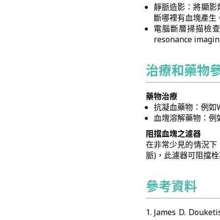
靜脈造影：將顯影
斷哪裡有血塊產生
電腦斷層掃描檢查 (Com
resonance imagin
治療和藥物
藥物治療
抗凝血藥物：例如Warf
血塊溶解藥物：例如Stre
阻擋血塊之濾器
在非常少見的情況下
脈)，此濾器可阻擋
參考資料
James D. Douke