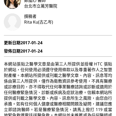
鄭嵐心
醫師
台北市立萬芳醫院
撰稿者
Rita Ku(古乙岑)
更新日期
2017-01-24
發佈日期
2017-01-24
本網站張貼之醫學文章是由第三人所提供並授權 HTC 張貼
於網站，任何使用必須遵守使用條款以及尊重著作人之智慧
財產權。本網站所提供或刊載之醫學文章、內容、訊息等均
係由第三人所提供，僅作為衛教資訊參考使用，不具有醫療
或診療目的，亦不得取代任何專業醫療諮詢或診斷或適用於
任何醫療緊急情況、診斷或疾病及症狀治療。信賴本網站所
提供或刊載之醫學文章、內容、訊息所生之風險，由您自行
承擔。如有任何個人健康或醫療相關問題及疑問，建議您應
立即諮詢醫師。若是醫療緊急情況，請馬上撥打 119 或當
地緊急救護電話送醫急救。本網站並未推薦或為任何醫師或