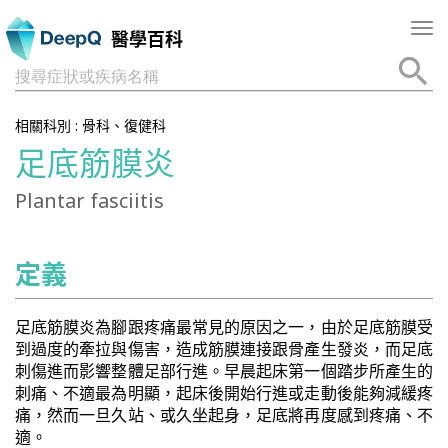
Tog
醫學百科
nav
搜尋症狀或疾病名稱
相關科別 :
骨科、復健科
足底筋膜炎
Plantar fasciitis
定義
足底筋膜炎為腳跟疼痛最常見的原因之一，由於足底筋膜受
到過度的牽拉與傷害，造成筋膜連接跟骨產生發炎，而足底
刺傷進而影響整體足部行進。早晨起床第一個踏步所產生的
刺痛、不適最為明顯，起床後開始行進或走動後能夠減緩疼
痛，然而一旦久站、或久坐起身，足底將再度感到疼痛、不
適。