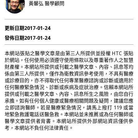
黃馨弘
醫學顧問
更新日期
2017-01-24
發佈日期
2017-01-24
本網站張貼之醫學文章是由第三人所提供並授權 HTC 張貼
於網站，任何使用必須遵守使用條款以及尊重著作人之智慧
財產權。本網站所提供或刊載之醫學文章、內容、訊息等均
係由第三人所提供，僅作為衛教資訊參考使用，不具有醫療
或診療目的，亦不得取代任何專業醫療諮詢或診斷或適用於
任何醫療緊急情況、診斷或疾病及症狀治療。信賴本網站所
提供或刊載之醫學文章、內容、訊息所生之風險，由您自行
承擔。如有任何個人健康或醫療相關問題及疑問，建議您應
立即諮詢醫師。若是醫療緊急情況，請馬上撥打 119 或當
地緊急救護電話送醫急救。本網站並未推薦或為任何醫師或
醫學文章提供者背書。本網站所提供外部網站資訊僅供參
考，本網站不負任何法律責任。