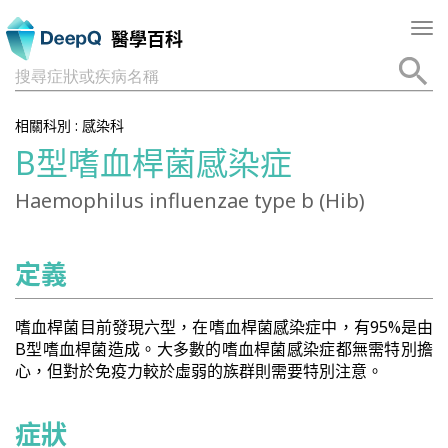
Tog
醫學百科
nav
搜尋症狀或疾病名稱
相關科別 :
感染科
B型嗜血桿菌感染症
Haemophilus influenzae type b (Hib)
定義
嗜血桿菌目前發現六型，在嗜血桿菌感染症中，有95%是由
B型嗜血桿菌造成。大多數的嗜血桿菌感染症都無需特別擔
心，但對於免疫力較於虛弱的族群則需要特別注意。
症狀