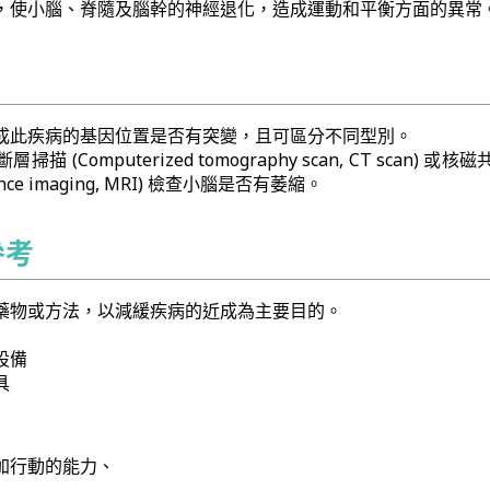
，使小腦、脊隨及腦幹的神經退化，造成運動和平衡方面的異常
成此疾病的基因位置是否有突變，且可區分不同型別。
 (Computerized tomography scan, CT scan) 或
onance imaging, MRI) 檢查小腦是否有萎縮。
參考
藥物或方法，以減緩疾病的近成為主要目的。
設備
具
加行動的能力、