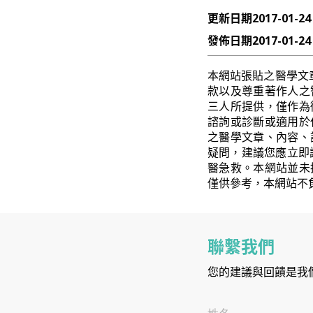
更新日期
2017-01-24
發佈日期
2017-01-24
本網站張貼之醫學文
款以及尊重著作人之
三人所提供，僅作為
諮詢或診斷或適用於
之醫學文章、內容、
疑問，建議您應立即
醫急救。本網站並未
僅供參考，本網站不
聯繫我們
您的建議與回饋是我