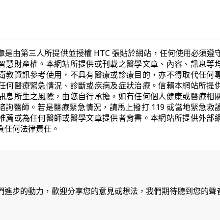
章是由第三人所提供並授權 HTC 張貼於網站，任何使用必須遵
智慧財產權。本網站所提供或刊載之醫學文章、內容、訊息等
衛教資訊參考使用，不具有醫療或診療目的，亦不得取代任何
任何醫療緊急情況、診斷或疾病及症狀治療。信賴本網站所提
訊息所生之風險，由您自行承擔。如有任何個人健康或醫療相
諮詢醫師。若是醫療緊急情況，請馬上撥打 119 或當地緊急救
推薦或為任何醫師或醫學文章提供者背書。本網站所提供外部
負任何法律責任。
們進步的動力，歡迎分享您的意見或想法，我們期待聽到您的聲