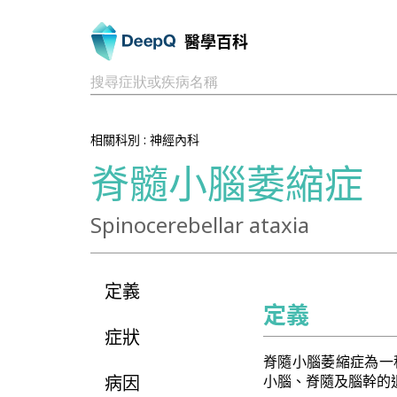
醫學百科
搜尋症狀或疾病名稱
相關科別 :
神經內科
脊髓小腦萎縮症
Spinocerebellar ataxia
定義
定義
症狀
脊隨小腦萎縮症為一
病因
小腦、脊隨及腦幹的