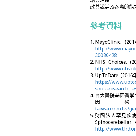
語言治療
改善說話及吞嚥的能
參考資料
MayoClinic. 
http://www.mayocl
20030428
NHS Choices.
http://www.nhs.uk
UpToDate. (2016
https://www.uptod
source=search_re
台大醫院基因醫學部. 
因
taiwan.com.tw/ge
財團法人罕見疾病基
Spinocereb
http://www.tfrd.o