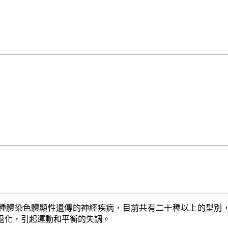
種體染色體顯性遺傳的神經疾病，目前共有二十種以上的型別
退化，引起運動和平衡的失調。