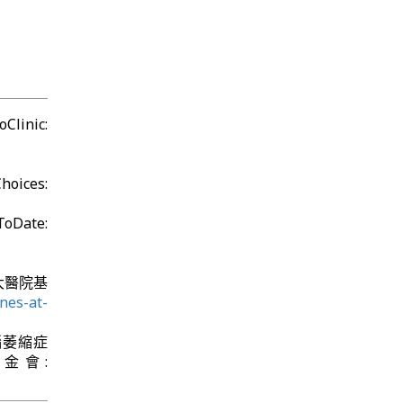
inic:
ices:
ToDate:
台大醫院基
nes-at-
腦萎縮症
病基金會: