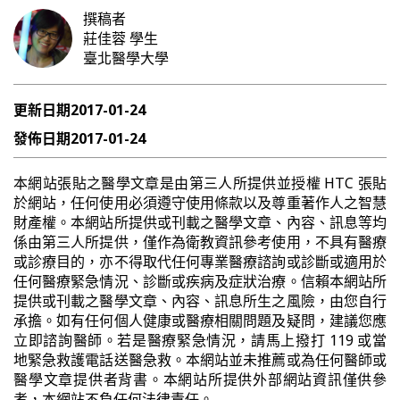
撰稿者
莊佳蓉
學生
臺北醫學大學
更新日期
2017-01-24
發佈日期
2017-01-24
本網站張貼之醫學文章是由第三人所提供並授權 HTC 張貼
於網站，任何使用必須遵守使用條款以及尊重著作人之智慧
財產權。本網站所提供或刊載之醫學文章、內容、訊息等均
係由第三人所提供，僅作為衛教資訊參考使用，不具有醫療
或診療目的，亦不得取代任何專業醫療諮詢或診斷或適用於
任何醫療緊急情況、診斷或疾病及症狀治療。信賴本網站所
提供或刊載之醫學文章、內容、訊息所生之風險，由您自行
承擔。如有任何個人健康或醫療相關問題及疑問，建議您應
立即諮詢醫師。若是醫療緊急情況，請馬上撥打 119 或當
地緊急救護電話送醫急救。本網站並未推薦或為任何醫師或
醫學文章提供者背書。本網站所提供外部網站資訊僅供參
考，本網站不負任何法律責任。