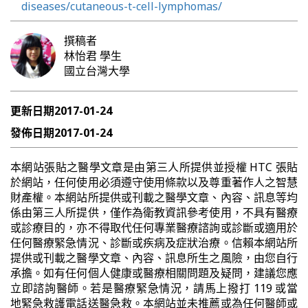
diseases/cutaneous-t-cell-lymphomas/
撰稿者
林怡君
學生
國立台灣大學
更新日期
2017-01-24
發佈日期
2017-01-24
本網站張貼之醫學文章是由第三人所提供並授權 HTC 張貼
於網站，任何使用必須遵守使用條款以及尊重著作人之智慧
財產權。本網站所提供或刊載之醫學文章、內容、訊息等均
係由第三人所提供，僅作為衛教資訊參考使用，不具有醫療
或診療目的，亦不得取代任何專業醫療諮詢或診斷或適用於
任何醫療緊急情況、診斷或疾病及症狀治療。信賴本網站所
提供或刊載之醫學文章、內容、訊息所生之風險，由您自行
承擔。如有任何個人健康或醫療相關問題及疑問，建議您應
立即諮詢醫師。若是醫療緊急情況，請馬上撥打 119 或當
地緊急救護電話送醫急救。本網站並未推薦或為任何醫師或