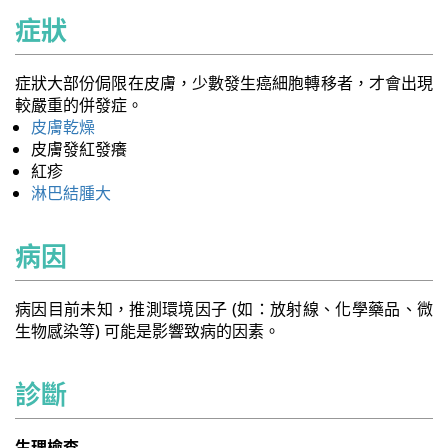
症狀
症狀大部份侷限在皮膚，少數發生癌細胞轉移者，才會出現
較嚴重的併發症。
皮膚乾燥
皮膚發紅發癢
紅疹
淋巴結腫大
病因
病因目前未知，推測環境因子 (如：放射線、化學藥品、微
生物感染等) 可能是影響致病的因素。
診斷
生理檢查