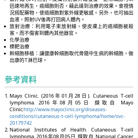
迅速地再生，癌細胞則否，藉此達到治療的效果。會視情
況搭配藥物，使癌細胞對紫外線更敏感。另外，也可抽出
血液，照射UV後再打回病人體內。
放射治療：利用電子束放射線，使皮膚上的癌細胞被殺
害，而不傷害到體內其他器官。
化學治療
標靶治療
幹細胞移植：讓健康幹細胞取代骨隨中生病的幹細胞，做
出康的T淋巴球。
參考資料
Mayo Clinic. (2016年01月28日). Cutaneous T-cell
lymphoma. 2016年08月05日 擷取自 Mayo
Clinic:
http://www.mayoclinic.org/diseases-
conditions/cutaneous-t-cell-lymphoma/home/ovc-
20179742
National Institutes of Health. Cutaneous T-cell
lymphoma. 2016年08月05日 擷取自 National Cancer