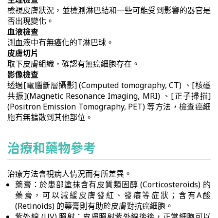
檢視皮膚狀況，並檢測淋巴結和一些可能受到影響的器官是
否出現變化。
血液檢查
測血液中有無癌化的T淋巴球。
皮膚切片
取下皮膚組織，確認有無癌細胞存在。
影像檢查
透過[電腦斷層攝影] (Computed tomography, CT) 、[核磁
共振](Magnetic Resonance Imaging, MRI) 、[正子掃描]
(Positron Emission Tomography, PET) 等方法，檢查癌細
胞有無擴散到其他部位。
治療和藥物參考
治療方法會視病人情況而有所差異。
藥膏：於患部塗抹含有皮質類固醇 (Corticosteroids) 的
藥膏，可以減緩皮膚發紅、發癢等症狀；含有A酸
(Retinoids) 的藥膏則有助於皮膚對抗癌細胞。
紫外線 (UV) 照射：皮膚照射紫外線後後，正常細胞可以