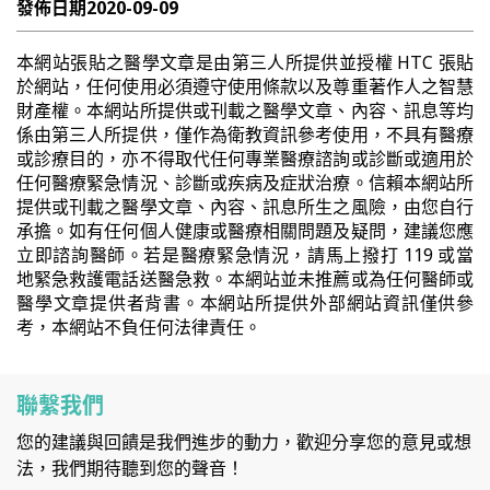
發佈日期
2020-09-09
本網站張貼之醫學文章是由第三人所提供並授權 HTC 張貼
於網站，任何使用必須遵守使用條款以及尊重著作人之智慧
財產權。本網站所提供或刊載之醫學文章、內容、訊息等均
係由第三人所提供，僅作為衛教資訊參考使用，不具有醫療
或診療目的，亦不得取代任何專業醫療諮詢或診斷或適用於
任何醫療緊急情況、診斷或疾病及症狀治療。信賴本網站所
提供或刊載之醫學文章、內容、訊息所生之風險，由您自行
承擔。如有任何個人健康或醫療相關問題及疑問，建議您應
立即諮詢醫師。若是醫療緊急情況，請馬上撥打 119 或當
地緊急救護電話送醫急救。本網站並未推薦或為任何醫師或
醫學文章提供者背書。本網站所提供外部網站資訊僅供參
考，本網站不負任何法律責任。
聯繫我們
您的建議與回饋是我們進步的動力，歡迎分享您的意見或想
法，我們期待聽到您的聲音！