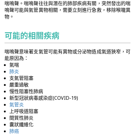
喘鳴聲。喘鳴聲往往與潛在的肺部疾病有關，突然發出的喘
鳴聲可能與氣管異物相關，需要立刻進行急救，移除喉嚨異
物。
可能的相關疾病
喘鳴聲意味著支氣管可能有異物或分泌物造成氣道狹窄，可
能原因為：
氣喘
肺炎
支氣管阻塞
嚴重過敏
慢性阻塞性肺病
新型冠狀病毒感染症(COVID-19)
氣管炎
上呼吸道阻塞
間質性肺炎
囊狀纖維化
肺癌