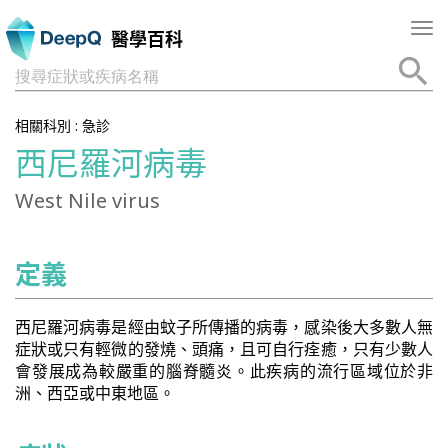
Tog
醫學百科
nav
搜尋症狀或疾病名稱
相關科別 :
急診
西尼羅河病毒
West Nile virus
定義
西尼羅河病毒是經由蚊子所傳播的病毒，感染後大多數人無
症狀或只有輕微的發燒、頭痛，且可自行痊癒，只有少數人
會發展成為較嚴重的腦脊髓炎。此疾病的流行區域位於非
洲、西亞或中東地區。