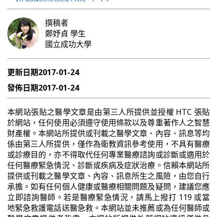
撰稿者
鄭妤貞
學生
國立成功大學
更新日期
2017-01-24
發佈日期
2017-01-24
本網站張貼之醫學文章是由第三人所提供並授權 HTC 張貼
於網站，任何使用必須遵守使用條款以及尊重著作人之智慧
財產權。本網站所提供或刊載之醫學文章、內容、訊息等均
係由第三人所提供，僅作為衛教資訊參考使用，不具有醫療
或診療目的，亦不得取代任何專業醫療諮詢或診斷或適用於
任何醫療緊急情況、診斷或疾病及症狀治療。信賴本網站所
提供或刊載之醫學文章、內容、訊息所生之風險，由您自行
承擔。如有任何個人健康或醫療相關問題及疑問，建議您應
立即諮詢醫師。若是醫療緊急情況，請馬上撥打 119 或當
地緊急救護電話送醫急救。本網站並未推薦或為任何醫師或