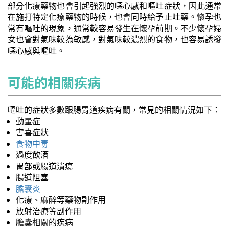
部分化療藥物也會引起強烈的噁心感和嘔吐症狀，因此通常
在施打特定化療藥物的時候，也會同時給予止吐藥。懷孕也
常有嘔吐的現象，通常較容易發生在懷孕前期。不少懷孕婦
女也會對氣味較為敏感，對氣味較濃烈的食物，也容易誘發
噁心感與嘔吐。
可能的相關疾病
嘔吐的症狀多數跟腸胃道疾病有關，常見的相關情況如下：
動暈症
害喜症狀
食物中毒
過度飲酒
胃部或腸道潰瘍
腸道阻塞
膽囊炎
化療、麻醉等藥物副作用
放射治療等副作用
膽囊相關的疾病