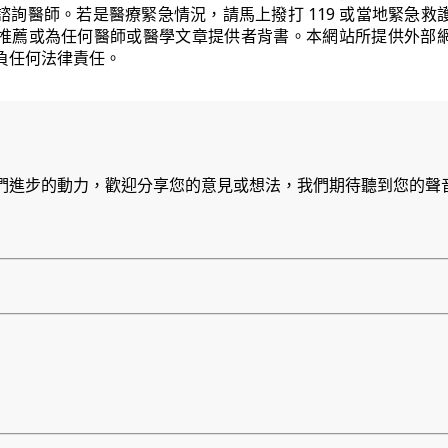
諮詢醫師。若是醫療緊急情況，請馬上撥打 119 或當地緊急救
推薦或為任何醫師或醫學文章提供者背書。本網站所提供外部
負任何法律責任。
們進步的動力，歡迎分享您的意見或想法，我們期待聽到您的聲