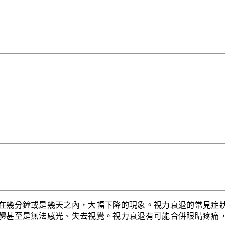
在幾分鐘或是幾天之內，大幅下降的現象。視力衰退的常見症
體甚至是無法感光、失去視覺。視力衰退有可能合併眼睛疼痛