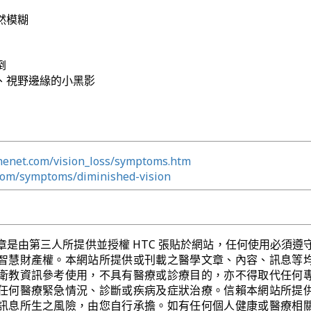
然模糊
倒
、視野邊緣的小黑影
nenet.com/vision_loss/symptoms.htm
com/symptoms/diminished-vision
章是由第三人所提供並授權 HTC 張貼於網站，任何使用必須遵
智慧財產權。本網站所提供或刊載之醫學文章、內容、訊息等
衛教資訊參考使用，不具有醫療或診療目的，亦不得取代任何
任何醫療緊急情況、診斷或疾病及症狀治療。信賴本網站所提
訊息所生之風險，由您自行承擔。如有任何個人健康或醫療相