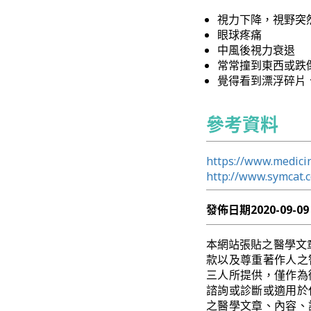
視力下降，視野突
眼球疼痛
中風後視力衰退
常常撞到東西或跌
覺得看到漂浮碎片
參考資料
https://www.medici
http://www.symcat.
發佈日期
2020-09-09
本網站張貼之醫學文
款以及尊重著作人之
三人所提供，僅作為
諮詢或診斷或適用於
之醫學文章、內容、