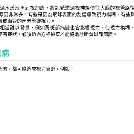
過水漾液再到視網膜，將訊號透過視神經傳往大腦的視覺路
原因非常多。有些是因為眼球表面的刮傷導致視力模糊，有些
離或血管的因素影響視力。
相當難以發覺，例如黃斑部病變也會影響視力，使視力模糊
定有症狀，必須透過方格檢查才能協助診斷黃斑部病變。
疾病
因素，都可能造成視力衰退，例如：