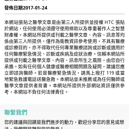
發佈日期
2017-01-24
本網站張貼之醫學文章是由第三人所提供並授權 HTC 張貼
於網站，任何使用必須遵守使用條款以及尊重著作人之智慧
財產權。本網站所提供或刊載之醫學文章、內容、訊息等均
係由第三人所提供，僅作為衛教資訊參考使用，不具有醫療
或診療目的，亦不得取代任何專業醫療諮詢或診斷或適用於
任何醫療緊急情況、診斷或疾病及症狀治療。信賴本網站所
提供或刊載之醫學文章、內容、訊息所生之風險，由您自行
承擔。如有任何個人健康或醫療相關問題及疑問，建議您應
立即諮詢醫師。若是醫療緊急情況，請馬上撥打 119 或當
地緊急救護電話送醫急救。本網站並未推薦或為任何醫師或
醫學文章提供者背書。本網站所提供外部網站資訊僅供參
考，本網站不負任何法律責任。
聯繫我們
您的建議與回饋是我們進步的動力，歡迎分享您的意見或想