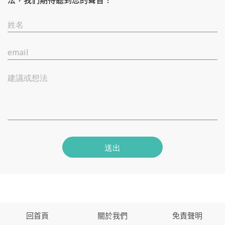
法，我們期待聽到您的聲音！
姓名
email
建議或想法
送出
回首頁
關於我們
免責聲明