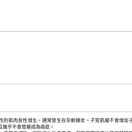
性的肌肉良性增生，通常發生在孕齡婦女。子宮肌瘤不會增加
且幾乎不會發展成為癌症。