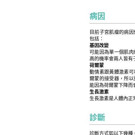
病因
目前子宮肌瘤的病因
包括：
基因改變
可能因為單一個肌肉
高的機率會兩人皆有
荷爾蒙
動情素跟黃體激素可
爾蒙的接受器，所以
能因為荷爾蒙下降而
生長激素
生長激素是人體內正
診斷
診斷方式如以下幾種