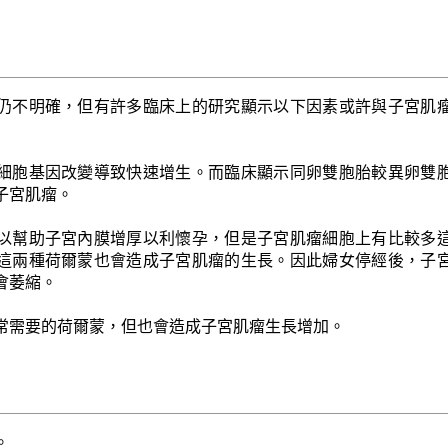
仍不明確，但有許多臨床上的研究顯示以下因素或許與子宮肌
細胞基因改變導致快速增生。而臨床顯示同卵雙胞胎較異卵雙
子宮肌瘤。
以幫助子宮內膜增厚以利懷孕，但是子宮肌瘤細胞上有比較多
這兩種荷爾蒙也會造成子宮肌瘤的生長。因此婦女停經後，子
會萎縮。
常需要的荷爾蒙，但也會造成子宮肌瘤生長增加。
。