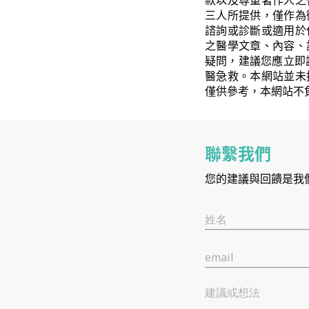
款以及尊重著作人之
三人所提供，僅作為
諮詢或診斷或適用於
之醫學文章、內容、
疑問，建議您應立即
醫急救。本網站並未
僅供參考，本網站不
聯繫我們
您的建議與回饋是我
姓名
email
建議或想法