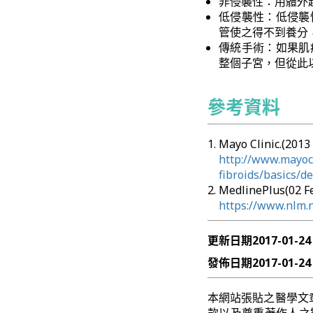
非侵襲性：用體外
低侵襲性：低侵襲
管使之得不到養分
傳統手術：如果肌
整個子宮，但從此
參考資料
Mayo Clinic.(20
http://www.mayocl
fibroids/basics/d
MedlinePlus(02 
https://www.nlm.
更新日期
2017-01-24
發佈日期
2017-01-24
本網站張貼之醫學文