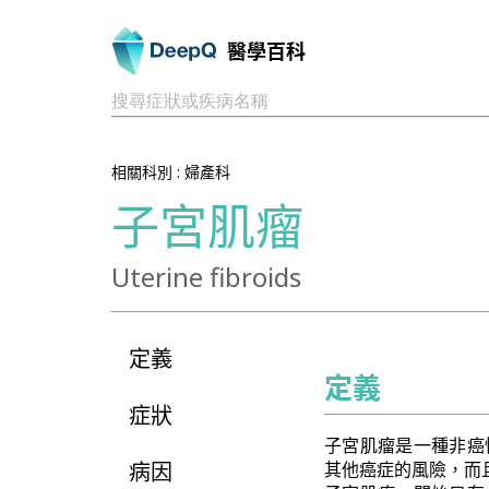
醫學百科
搜尋症狀或疾病名稱
相關科別 :
婦產科
子宮肌瘤
Uterine fibroids
定義
定義
症狀
子宮肌瘤是一種非癌
病因
其他癌症的風險，而