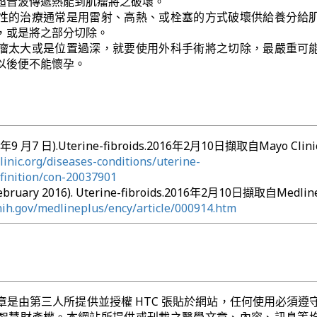
超音波傳遞熱能到肌瘤將之破壞。
性的治療通常是用雷射、高熱、或栓塞的方式破壞供給養分給
，或是將之部分切除。
瘤太大或是位置過深，就要使用外科手術將之切除，最嚴重可
以後便不能懷孕。
13 年9 月7 日).Uterine-fibroids.2016年2月10日擷取自Mayo Clinic
inic.org/diseases-conditions/uterine-
efinition/con-20037901
February 2016). Uterine-fibroids.2016年2月10日擷取自Medline
nih.gov/medlineplus/ency/article/000914.htm
章是由第三人所提供並授權 HTC 張貼於網站，任何使用必須遵