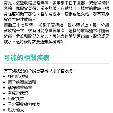
常見，這些收縮通常無痛、多半集中在下腹部，或覺得胃部
緊縮，偶爾會覺得非常不舒服，有點想吐。這樣的收縮，通
常強度和頻率都低。當孕婦脫水、疲倦或是久站，都有可能
會產生假性收縮。
懷胎三十七周時， 如果子宮持續一個小時以上，每十分鐘
就收縮一次，很有可能意味著早產。這樣的收縮通常伴隨著
背痛、骨盆和腹部的壓力。可能會伴隨陰道出血、腹瀉或是
破水。這時候應該要通知產科醫師。
可能的相關疾病
有下列狀況的孕婦更容易早期子宮收縮：
多胞胎孕婦
懷孕前體重過輕
孕婦體重過重
有感染狀況
胎盤異常
子宮頸收縮力較差
壓力過大