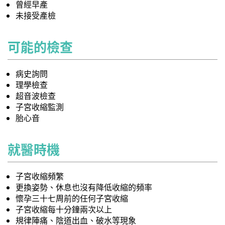
曾經早產
未接受產檢
可能的檢查
病史詢問
理學檢查
超音波檢查
子宮收縮監測
胎心音
就醫時機
子宮收縮頻繁
更換姿勢、休息也沒有降低收縮的頻率
懷孕三十七周前的任何子宮收縮
子宮收縮每十分鐘兩次以上
規律陣痛、陰道出血、破水等現象