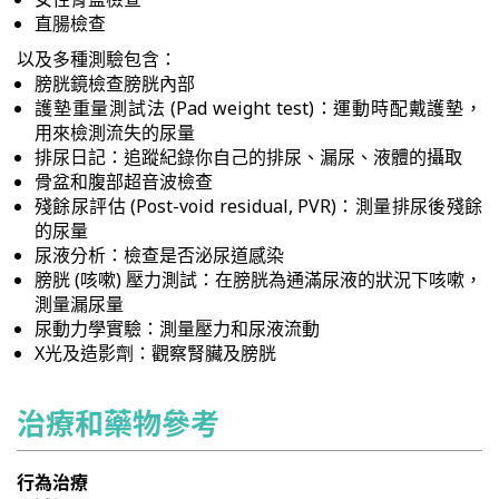
直腸檢查
以及多種測驗包含：
膀胱鏡檢查膀胱內部
護墊重量測試法 (Pad weight test)：運動時配戴護墊，
用來檢測流失的尿量
排尿日記：追蹤紀錄你自己的排尿、漏尿、液體的攝取
骨盆和腹部超音波檢查
殘餘尿評估 (Post-void residual, PVR)：測量排尿後殘餘
的尿量
尿液分析：檢查是否泌尿道感染
膀胱 (咳嗽) 壓力測試：在膀胱為通滿尿液的狀況下咳嗽，
測量漏尿量
尿動力學實驗：測量壓力和尿液流動
X光及造影劑：觀察腎臟及膀胱
治療和藥物參考
行為治療