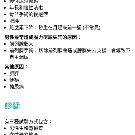
慢性尿道感染
年長和慢性咳嗽
骨盆手術的後遺症
肥胖
雌激素下降：發生在月經來前一週 (不常見)
男性最常造成壓力型尿失禁的原因：
前列腺肥大
前列腺手術：切除前列腺會造成膀胱失去支撐，會導致不
自主漏尿
其他原因：
肥胖
便祕
糖尿病
診斷
有三種試驗方式包含：
男性生殖器檢查
女性骨盆檢查