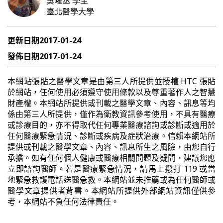
吳曜丞
學生
臺北醫學大學
更新日期
2017-01-24
發佈日期
2017-01-24
本網站張貼之醫學文章是由第三人所提供並授權 HTC 張貼
於網站，任何使用必須遵守使用條款以及尊重著作人之智慧
財產權。本網站所提供或刊載之醫學文章、內容、訊息等均
係由第三人所提供，僅作為衛教資訊參考使用，不具有醫療
或診療目的，亦不得取代任何專業醫療諮詢或診斷或適用於
任何醫療緊急情況、診斷或疾病及症狀治療。信賴本網站所
提供或刊載之醫學文章、內容、訊息所生之風險，由您自行
承擔。如有任何個人健康或醫療相關問題及疑問，建議您應
立即諮詢醫師。若是醫療緊急情況，請馬上撥打 119 或當
地緊急救護電話送醫急救。本網站並未推薦或為任何醫師或
醫學文章提供者背書。本網站所提供外部網站資訊僅供參
考，本網站不負任何法律責任。