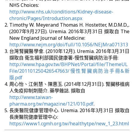
NHS Choices:
http://www.nhs.uk/conditions/Kidney-disease-
chronic/Pages/Introduction.aspx
Timothy W. Meyerand Thomas H. Hostetter, M.D.M.D.,.
(2007年9月27日). Uremia. 2016年3月31日 擷取自 The
New England Journal of Medicine:
http://www.nejm.org/doi/full/10.1056/NEJMra071313
台灣腎臟醫學會. (2010年12月). Uremia. 2016年3月31日
擷取自 衛生福利部國民健康署-慢性腎臟病防治手冊:
http://www.hpa.gov.tw/BHPNet/Portal/file/ThemeUL
File/201101250426547663/慢性腎臟病防治手冊&新
版.pdf
周心怡、江俐慧、陳惠玉. (2014年12月31日). 腎臟移植病
人免疫抑制劑簡介. 藥學雜誌. 擷取自
http://www.taiwan-
pharma.org.tw/magazine/121/010.pdf
.
長庚醫院健康管理中心. Uremia. 2016年3月31日 擷取自
長庚醫院健康管理中心:
https://www1.cgmh.org.tw/healthytpe/new_1_23.html