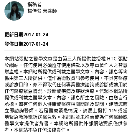
撰稿者
楊佳縈
營養師
更新日期
2017-01-24
發佈日期
2017-01-24
本網站張貼之醫學文章是由第三人所提供並授權 HTC 張貼
於網站，任何使用必須遵守使用條款以及尊重著作人之智慧
財產權。本網站所提供或刊載之醫學文章、內容、訊息等均
係由第三人所提供，僅作為衛教資訊參考使用，不具有醫療
或診療目的，亦不得取代任何專業醫療諮詢或診斷或適用於
任何醫療緊急情況、診斷或疾病及症狀治療。信賴本網站所
提供或刊載之醫學文章、內容、訊息所生之風險，由您自行
承擔。如有任何個人健康或醫療相關問題及疑問，建議您應
立即諮詢醫師。若是醫療緊急情況，請馬上撥打 119 或當
地緊急救護電話送醫急救。本網站並未推薦或為任何醫師或
醫學文章提供者背書。本網站所提供外部網站資訊僅供參
考，本網站不負任何法律責任。