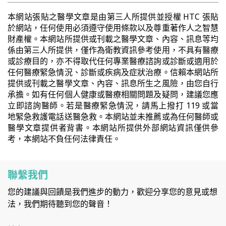
本網站張貼之醫學文章是由第三人所提供並授權 HTC 張貼
於網站，任何使用必須遵守使用條款以及尊重著作人之智慧
財產權。本網站所提供或刊載之醫學文章、內容、訊息等均
係由第三人所提供，僅作為衛教資訊參考使用，不具有醫療
或診療目的，亦不得取代任何專業醫療諮詢或診斷或適用於
任何醫療緊急情況、診斷或疾病及症狀治療。信賴本網站所
提供或刊載之醫學文章、內容、訊息所生之風險，由您自行
承擔。如有任何個人健康或醫療相關問題及疑問，建議您應
立即諮詢醫師。若是醫療緊急情況，請馬上撥打 119 或當
地緊急救護電話送醫急救。本網站並未推薦或為任何醫師或
醫學文章提供者背書。本網站所提供外部網站資訊僅供參
考，本網站不負任何法律責任。
聯繫我們
您的建議與回饋是我們進步的動力，歡迎分享您的意見或想
法，我們期待聽到您的聲音！