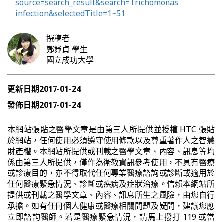
source=search_result&search=Trichomonas
infection&selectedTitle=1~51
撰稿者
鄭妤貞
學生
國立成功大學
更新日期
2017-01-24
發佈日期
2017-01-24
本網站張貼之醫學文章是由第三人所提供並授權 HTC 張貼
於網站，任何使用必須遵守使用條款以及尊重著作人之智慧
財產權。本網站所提供或刊載之醫學文章、內容、訊息等均
係由第三人所提供，僅作為衛教資訊參考使用，不具有醫療
或診療目的，亦不得取代任何專業醫療諮詢或診斷或適用於
任何醫療緊急情況、診斷或疾病及症狀治療。信賴本網站所
提供或刊載之醫學文章、內容、訊息所生之風險，由您自行
承擔。如有任何個人健康或醫療相關問題及疑問，建議您應
立即諮詢醫師。若是醫療緊急情況，請馬上撥打 119 或當