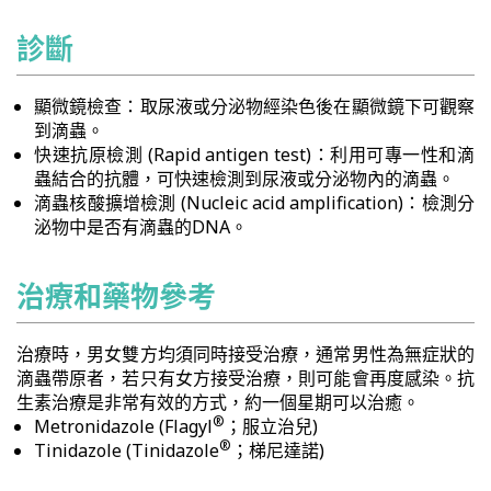
診斷
顯微鏡檢查：取尿液或分泌物經染色後在顯微鏡下可觀察
到滴蟲。
快速抗原檢測 (Rapid antigen test)：利用可專一性和滴
蟲結合的抗體，可快速檢測到尿液或分泌物內的滴蟲。
滴蟲核酸擴增檢測 (Nucleic acid amplification)：檢測分
泌物中是否有滴蟲的DNA。
治療和藥物參考
治療時，男女雙方均須同時接受治療，通常男性為無症狀的
滴蟲帶原者，若只有女方接受治療，則可能會再度感染。抗
生素治療是非常有效的方式，約一個星期可以治癒。
®
Metronidazole (Flagyl
；服立治兒)
®
Tinidazole (Tinidazole
；梯尼達諾)