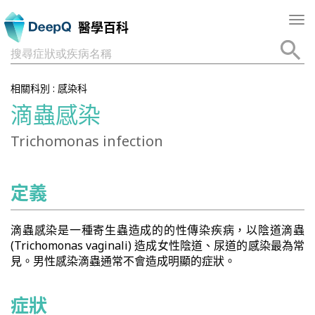
Tog
醫學百科
nav
搜尋症狀或疾病名稱
相關科別 :
感染科
滴蟲感染
Trichomonas infection
定義
滴蟲感染是一種寄生蟲造成的的性傳染疾病，以陰道滴蟲
(Trichomonas vaginali) 造成女性陰道、尿道的感染最為常
見。男性感染滴蟲通常不會造成明顯的症狀。
症狀