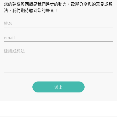
您的建議與回饋是我們進步的動力，歡迎分享您的意見或想
法，我們期待聽到您的聲音！
姓名
email
建議或想法
送出