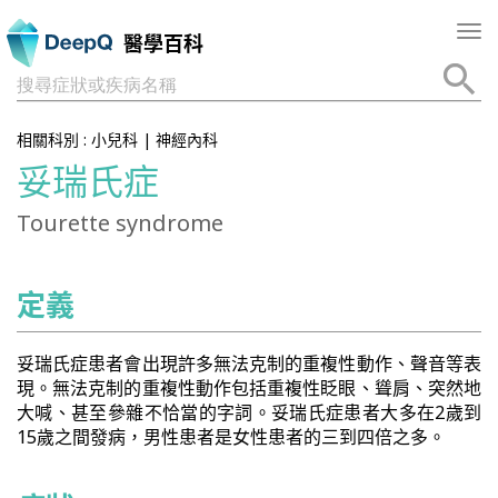
Tog
醫學百科
nav
搜尋症狀或疾病名稱
相關科別 :
小兒科
|
神經內科
妥瑞氏症
Tourette syndrome
定義
妥瑞氏症患者會出現許多無法克制的重複性動作、聲音等表
現。無法克制的重複性動作包括重複性眨眼、聳肩、突然地
大喊、甚至參雜不恰當的字詞。妥瑞氏症患者大多在2歲到
15歲之間發病，男性患者是女性患者的三到四倍之多。