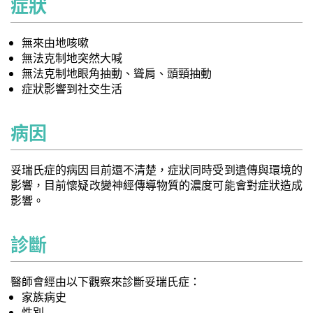
症狀
無來由地咳嗽
無法克制地突然大喊
無法克制地眼角抽動、聳肩、頭頸抽動
症狀影響到社交生活
病因
妥瑞氏症的病因目前還不清楚，症狀同時受到遺傳與環境的
影響，目前懷疑改變神經傳導物質的濃度可能會對症狀造成
影響。
診斷
醫師會經由以下觀察來診斷妥瑞氏症：
家族病史
性別