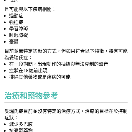
且可能與以下疾病相關：
過動症
強迫症
學習障礙
睡眠障礙
憂鬱
目前並無特定診斷的方式，但如果符合以下特徵，將有可能
為妥瑞氏症：
在一段期間，出現動作的抽搐與無法克制的聲音
症狀在18歲前出現
排除其他藥物或是疾病的可能
治療和藥物參考
妥瑞氏症目前並沒有特定的治療方式，治療的目標在於控制
症狀：
減少多巴胺
抗憂鬱藥物