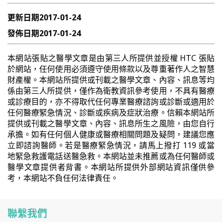
更新日期
2017-01-24
發佈日期
2017-01-24
本網站張貼之醫學文章是由第三人所提供並授權 HTC 張貼
於網站，任何使用必須遵守使用條款以及尊重著作人之智慧
財產權。本網站所提供或刊載之醫學文章、內容、訊息等均
係由第三人所提供，僅作為衛教資訊參考使用，不具有醫療
或診療目的，亦不得取代任何專業醫療諮詢或診斷或適用於
任何醫療緊急情況、診斷或疾病及症狀治療。信賴本網站所
提供或刊載之醫學文章、內容、訊息所生之風險，由您自行
承擔。如有任何個人健康或醫療相關問題及疑問，建議您應
立即諮詢醫師。若是醫療緊急情況，請馬上撥打 119 或當
地緊急救護電話送醫急救。本網站並未推薦或為任何醫師或
醫學文章提供者背書。本網站所提供外部網站資訊僅供參
考，本網站不負任何法律責任。
聯繫我們