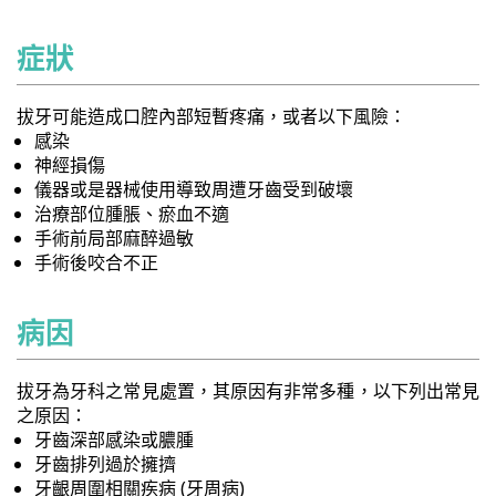
症狀
拔牙可能造成口腔內部短暫疼痛，或者以下風險：
感染
神經損傷
儀器或是器械使用導致周遭牙齒受到破壞
治療部位腫脹、瘀血不適
手術前局部麻醉過敏
手術後咬合不正
病因
拔牙為牙科之常見處置，其原因有非常多種，以下列出常見
之原因：
牙齒深部感染或膿腫
牙齒排列過於擁擠
牙齦周圍相關疾病 (牙周病)