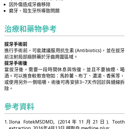
因外傷造成牙齒移除
磨牙、阻生牙所導致問題
治療和藥物參考
拔牙手術前
進行手術前，可能建議服用抗生素 (Antibiotics)，並在拔牙
前注射局部麻醉藥於牙齒周圍區域。
拔牙手術後
當拔牙後，需要一段時間休息與恢復，並且不要抽煙、喝
酒。可以進食較軟食物如：馬鈴薯、布丁、濃湯、香蕉等，
或使用另外一側咀嚼，術後可再安排3~7天作回診與縫線拆
除。
參考資料
Ilona FotekMSDMD,. (2014年11月21日). Tooth
extraction. 2016年4月13日 擷取自 medline plus: