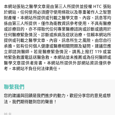
本網站張貼之醫學文章是由第三人所提供並授權 HTC 張貼
於網站，任何使用必須遵守使用條款以及尊重著作人之智慧
財產權。本網站所提供或刊載之醫學文章、內容、訊息等均
係由第三人所提供，僅作為衛教資訊參考使用，不具有醫療
或診療目的，亦不得取代任何專業醫療諮詢或診斷或適用於
任何醫療緊急情況、診斷或疾病及症狀治療。信賴本網站所
提供或刊載之醫學文章、內容、訊息所生之風險，由您自行
承擔。如有任何個人健康或醫療相關問題及疑問，建議您應
立即諮詢醫師。若是醫療緊急情況，請馬上撥打 119 或當
地緊急救護電話送醫急救。本網站並未推薦或為任何醫師或
醫學文章提供者背書。本網站所提供外部網站資訊僅供參
考，本網站不負任何法律責任。
聯繫我們
您的建議與回饋是我們進步的動力，歡迎分享您的意見或想
法，我們期待聽到您的聲音！
姓名