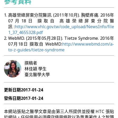
參考資料
高雄榮總屏東分院醫訊. (2011年10月). 胸壁疼痛. 2016年
07月18日 擷取自 高雄榮總屏東分院醫
訊:
http://www.vhlc.gov.tw/code_upload/NewsInfo/file
1_37_4655328.pdf
WebMD. (2015年05月28日). Tietze Syndrome. 2016年
07月18日 擷取自 WebMD:
http://www.webmd.com/a-
to-z-guides/tietze-syndrome
撰稿者
林佳穎
學生
臺北醫學大學
更新日期
2017-01-24
發佈日期
2017-01-24
本網站張貼之醫學文章是由第三人所提供並授權 HTC 張貼
於網站，任何使用必須遵守使用條款以及尊重著作人之智慧