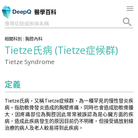
Tog
醫學百科
nav
搜尋症狀或疾病名稱
相關科別 :
胸腔內科
Tietze氏病 (Tietze症候群)
Tietze Syndrome
定義
Tietze氏病，又稱Tietze症候群，為一種罕見的慢性發炎疾
病，指肋軟骨發炎造成的胸壁疼痛，同時也會造成肋軟骨腫
大，因疼痛部位為胸腔因此常常被誤認為是心臟方面的疾
病，造成此疾病發生的原因目前仍不明確，但接受過放射線
治療的病人及老人較易得到此疾病。