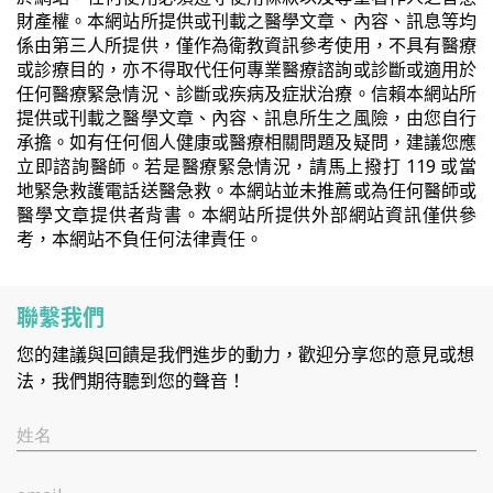
財產權。本網站所提供或刊載之醫學文章、內容、訊息等均
係由第三人所提供，僅作為衛教資訊參考使用，不具有醫療
或診療目的，亦不得取代任何專業醫療諮詢或診斷或適用於
任何醫療緊急情況、診斷或疾病及症狀治療。信賴本網站所
提供或刊載之醫學文章、內容、訊息所生之風險，由您自行
承擔。如有任何個人健康或醫療相關問題及疑問，建議您應
立即諮詢醫師。若是醫療緊急情況，請馬上撥打 119 或當
地緊急救護電話送醫急救。本網站並未推薦或為任何醫師或
醫學文章提供者背書。本網站所提供外部網站資訊僅供參
考，本網站不負任何法律責任。
聯繫我們
您的建議與回饋是我們進步的動力，歡迎分享您的意見或想
法，我們期待聽到您的聲音！
姓名