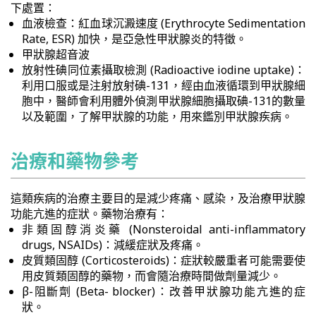
下處置：
血液檢查：紅血球沉澱速度 (Erythrocyte Sedimentation
Rate, ESR) 加快，是亞急性甲狀腺炎的特徵。
甲狀腺超音波
放射性碘同位素攝取檢測 (Radioactive iodine uptake)：
利用口服或是注射放射碘-131，經由血液循環到甲狀腺細
胞中，醫師會利用體外偵測甲狀腺細胞攝取碘-131的數量
以及範圍，了解甲狀腺的功能，用來鑑別甲狀腺疾病。
治療和藥物參考
這類疾病的治療主要目的是減少疼痛、感染，及治療甲狀腺
功能亢進的症狀。藥物治療有：
非類固醇消炎藥 (Nonsteroidal anti-inflammatory
drugs, NSAIDs)：減緩症狀及疼痛。
皮質類固醇 (Corticosteroids)：症狀較嚴重者可能需要使
用皮質類固醇的藥物，而會隨治療時間做劑量減少。
β-阻斷劑 (Beta- blocker)：改善甲狀腺功能亢進的症
狀。