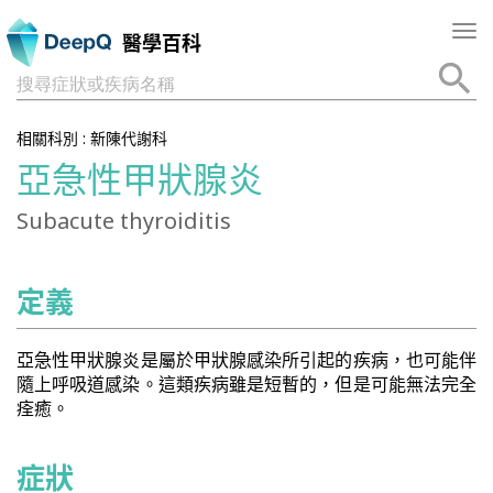
Tog
醫學百科
nav
搜尋症狀或疾病名稱
相關科別 :
新陳代謝科
亞急性甲狀腺炎
Subacute thyroiditis
定義
亞急性甲狀腺炎是屬於甲狀腺感染所引起的疾病，也可能伴
隨上呼吸道感染。這類疾病雖是短暫的，但是可能無法完全
痊癒。
症狀