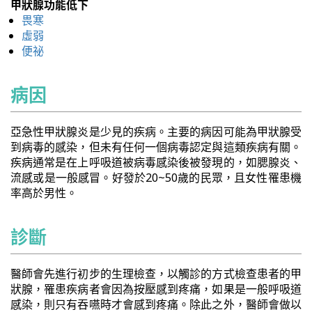
甲狀腺功能低下
畏寒
虛弱
便祕
病因
亞急性甲狀腺炎是少見的疾病。主要的病因可能為甲狀腺受
到病毒的感染，但未有任何一個病毒認定與這類疾病有關。
疾病通常是在上呼吸道被病毒感染後被發現的，如腮腺炎、
流感或是一般感冒。好發於20~50歲的民眾，且女性罹患機
率高於男性。
診斷
醫師會先進行初步的生理檢查，以觸診的方式檢查患者的甲
狀腺，罹患疾病者會因為按壓感到疼痛，如果是一般呼吸道
感染，則只有吞嚥時才會感到疼痛。除此之外，醫師會做以