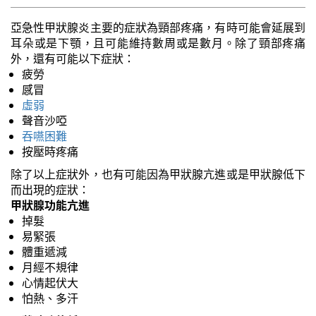
亞急性甲狀腺炎主要的症狀為頸部疼痛，有時可能會延展到
耳朵或是下顎，且可能維持數周或是數月。除了頸部疼痛
外，還有可能以下症狀：
疲勞
感冒
虛弱
聲音沙啞
吞嚥困難
按壓時疼痛
除了以上症狀外，也有可能因為甲狀腺亢進或是甲狀腺低下
而出現的症狀：
甲狀腺功能亢進
掉髮
易緊張
體重遞減
月經不規律
心情起伏大
怕熱、多汗