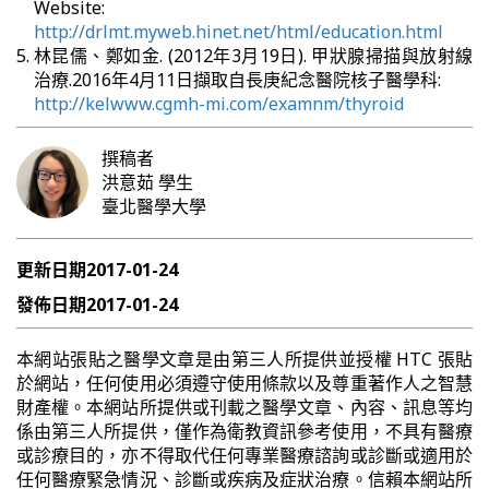
Website:
http://drlmt.myweb.hinet.net/html/education.html
林昆儒、鄭如金. (2012年3月19日). 甲狀腺掃描與放射線
治療.2016年4月11日擷取自長庚紀念醫院核子醫學科:
http://kelwww.cgmh-mi.com/examnm/thyroid
撰稿者
洪意茹
學生
臺北醫學大學
更新日期
2017-01-24
發佈日期
2017-01-24
本網站張貼之醫學文章是由第三人所提供並授權 HTC 張貼
於網站，任何使用必須遵守使用條款以及尊重著作人之智慧
財產權。本網站所提供或刊載之醫學文章、內容、訊息等均
係由第三人所提供，僅作為衛教資訊參考使用，不具有醫療
或診療目的，亦不得取代任何專業醫療諮詢或診斷或適用於
任何醫療緊急情況、診斷或疾病及症狀治療。信賴本網站所