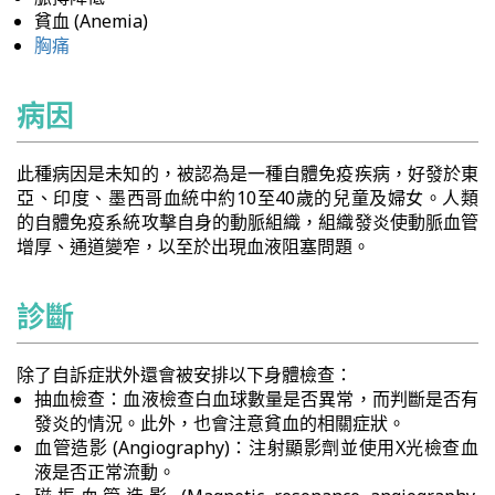
貧血 (Anemia)
胸痛
病因
此種病因是未知的，被認為是一種自體免疫疾病，好發於東
亞、印度、墨西哥血統中約10至40歲的兒童及婦女。人類
的自體免疫系統攻擊自身的動脈組織，組織發炎使動脈血管
增厚、通道變窄，以至於出現血液阻塞問題。
診斷
除了自訴症狀外還會被安排以下身體檢查：
抽血檢查：血液檢查白血球數量是否異常，而判斷是否有
發炎的情況。此外，也會注意貧血的相關症狀。
血管造影 (Angiography)：注射顯影劑並使用X光檢查血
液是否正常流動。