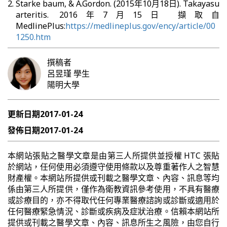
Starke baum, & A.Gordon. (2015年10月18日). Takayasu
arteritis. 2016年7月15日 擷取自
MedlinePlus:
https://medlineplus.gov/ency/article/00
1250.htm
撰稿者
呂昱瑾
學生
陽明大學
更新日期
2017-01-24
發佈日期
2017-01-24
本網站張貼之醫學文章是由第三人所提供並授權 HTC 張貼
於網站，任何使用必須遵守使用條款以及尊重著作人之智慧
財產權。本網站所提供或刊載之醫學文章、內容、訊息等均
係由第三人所提供，僅作為衛教資訊參考使用，不具有醫療
或診療目的，亦不得取代任何專業醫療諮詢或診斷或適用於
任何醫療緊急情況、診斷或疾病及症狀治療。信賴本網站所
提供或刊載之醫學文章、內容、訊息所生之風險，由您自行