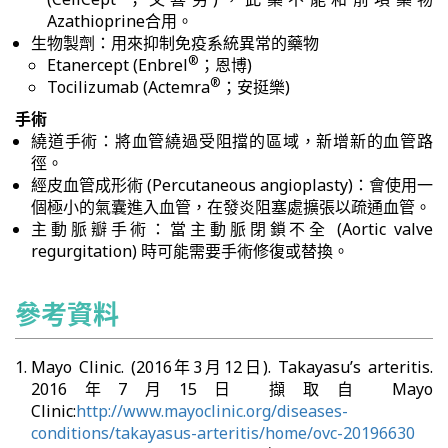
Azathioprine合用。
生物製劑：用來抑制免疫系統異常的藥物
®
Etanercept (Enbrel
；恩博)
®
Tocilizumab (Actemra
；安挺樂)
手術
繞道手術：將血管繞過受阻擋的區域，新增新的血管路
徑。
經皮血管成形術 (Percutaneous angioplasty)：會使用一
個極小的氣囊進入血管，在發炎阻塞處擴張以疏通血管。
主動脈瓣手術：當主動脈閉鎖不全 (Aortic valve
regurgitation) 時可能需要手術修復或替換。
參考資料
Mayo Clinic. (2016年3月12日). Takayasu’s arteritis.
2016年7月15日 擷取自 Mayo
Clinic:
http://www.mayoclinic.org/diseases-
conditions/takayasus-arteritis/home/ovc-20196630