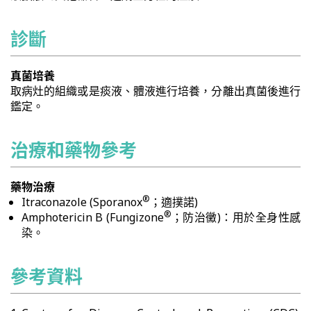
診斷
真菌培養
取病灶的組織或是痰液、體液進行培養，分離出真菌後進行
鑑定。
治療和藥物參考
藥物治療
®
Itraconazole (Sporanox
；適撲諾)
®
Amphotericin B (Fungizone
；防治黴)：用於全身性感
染。
參考資料