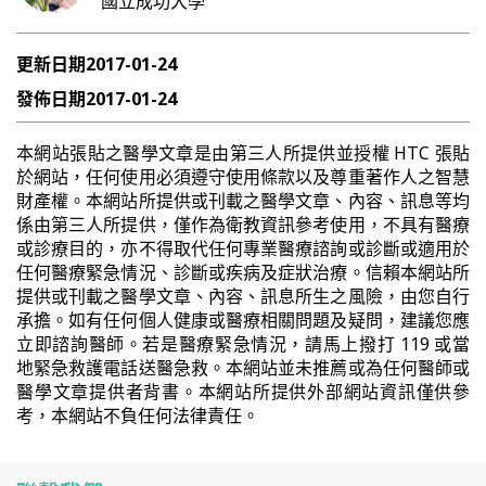
國立成功大學
更新日期
2017-01-24
發佈日期
2017-01-24
本網站張貼之醫學文章是由第三人所提供並授權 HTC 張貼
於網站，任何使用必須遵守使用條款以及尊重著作人之智慧
財產權。本網站所提供或刊載之醫學文章、內容、訊息等均
係由第三人所提供，僅作為衛教資訊參考使用，不具有醫療
或診療目的，亦不得取代任何專業醫療諮詢或診斷或適用於
任何醫療緊急情況、診斷或疾病及症狀治療。信賴本網站所
提供或刊載之醫學文章、內容、訊息所生之風險，由您自行
承擔。如有任何個人健康或醫療相關問題及疑問，建議您應
立即諮詢醫師。若是醫療緊急情況，請馬上撥打 119 或當
地緊急救護電話送醫急救。本網站並未推薦或為任何醫師或
醫學文章提供者背書。本網站所提供外部網站資訊僅供參
考，本網站不負任何法律責任。