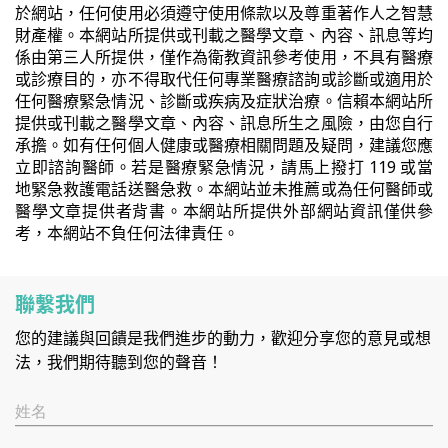
於網站，任何使用必須遵守使用條款以及尊重著作人之智慧
財產權。本網站所提供或刊載之醫學文章、內容、訊息等均
係由第三人所提供，僅作為衛教資訊參考使用，不具有醫療
或診療目的，亦不得取代任何專業醫療諮詢或診斷或適用於
任何醫療緊急情況、診斷或疾病及症狀治療。信賴本網站所
提供或刊載之醫學文章、內容、訊息所生之風險，由您自行
承擔。如有任何個人健康或醫療相關問題及疑問，建議您應
立即諮詢醫師。若是醫療緊急情況，請馬上撥打 119 或當
地緊急救護電話送醫急救。本網站並未推薦或為任何醫師或
醫學文章提供者背書。本網站所提供外部網站資訊僅供參
考，本網站不負任何法律責任。
聯繫我們
您的建議與回饋是我們進步的動力，歡迎分享您的意見或想
法，我們期待聽到您的聲音！
姓名