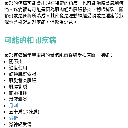
肩部的疼痛可能會出現在特定的角度，也可能隨時會感到疼
痛。疼痛很有可能是因為肌肉韌帶腫脹發炎、韌帶撕裂、關
節炎或是骨折所造成。其他像是運動神經受損或是腫瘤等狀
況也會引起肩部疼痛，但較為少見。
可能的相關疾病
肩部疼痛通常與周邊的骨骼肌肉系統受損有關，例如：
關節炎
過度使用
旋轉肌群受損
肌腱發炎腫脹
肌腱撕裂
關節損耗
滑液囊炎
骨刺
五十肩(冷凍肩)
骨折
脊神經受傷