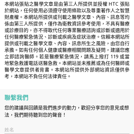
本網站張貼之醫學文章是由第三人所提供並授權 HTC 張貼
於網站，任何使用必須遵守使用條款以及尊重著作人之智慧
財產權。本網站所提供或刊載之醫學文章、內容、訊息等均
係由第三人所提供，僅作為衛教資訊參考使用，不具有醫療
或診療目的，亦不得取代任何專業醫療諮詢或診斷或適用於
任何醫療緊急情況、診斷或疾病及症狀治療。信賴本網站所
提供或刊載之醫學文章、內容、訊息所生之風險，由您自行
承擔。如有任何個人健康或醫療相關問題及疑問，建議您應
立即諮詢醫師。若是醫療緊急情況，請馬上撥打 119 或當
地緊急救護電話送醫急救。本網站並未推薦或為任何醫師或
醫學文章提供者背書。本網站所提供外部網站資訊僅供參
考，本網站不負任何法律責任。
聯繫我們
您的建議與回饋是我們進步的動力，歡迎分享您的意見或想
法，我們期待聽到您的聲音！
姓名