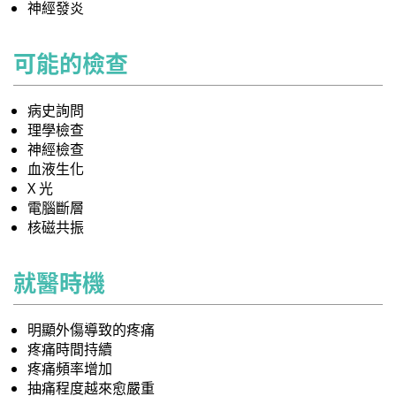
神經發炎
可能的檢查
病史詢問
理學檢查
神經檢查
血液生化
X 光
電腦斷層
核磁共振
就醫時機
明顯外傷導致的疼痛
疼痛時間持續
疼痛頻率增加
抽痛程度越來愈嚴重