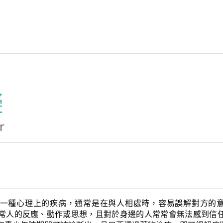
礙
r
一種心理上的疾病，通常是在與人相處時，容易誤解對方的
常人的反應、動作或思想，且對於身邊的人常常會無法感到信