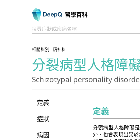
醫學百科
搜尋症狀或疾病名稱
相關科別 :
精神科
分裂病型人格障
Schizotypal personality disorde
定義
定義
症狀
分裂病型人格障礙是
病因
外，也會表現出異於