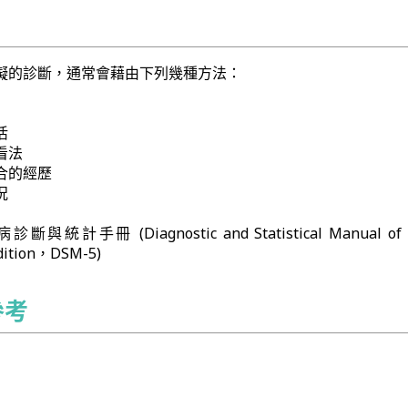
礙的診斷，通常會藉由下列幾種方法：
活
看法
合的經歷
況
計手冊 (Diagnostic and Statistical Manual of 
Edition，DSM-5)
參考