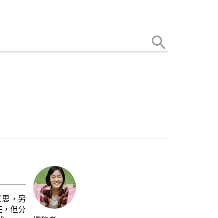
意思，另
任，但分