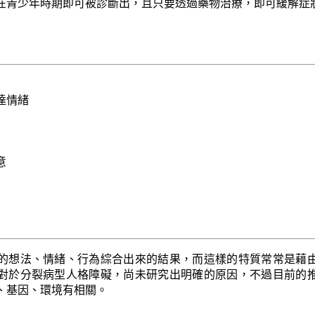
在青少年時期即可被診斷出，且只要透過藥物治療，即可緩解症
達情緒
意
的想法、情緒、行為綜合出來的結果，而這樣的特質常常是藉
對於分裂病型人格障礙，尚未研究出明確的原因，不過目前的
、基因、環境有相關。