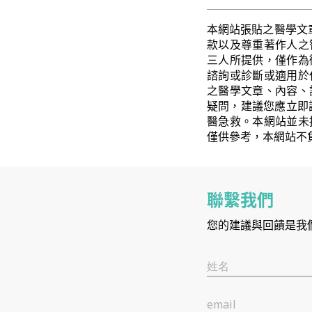
本網站張貼之醫學文
款以及尊重著作人之
三人所提供，僅作為
諮詢或診斷或適用於
之醫學文章、內容、
疑問，建議您應立即
醫急救。本網站並未
僅供參考，本網站不
聯繫我們
您的建議與回饋是我
姓名
email