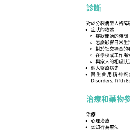
診斷
對於分裂病型人格障
症狀的敘述
症狀開始的時間
怎麼影響日常生
對於社交場合的
在學校或工作場
與家人的相處狀
個人醫療病史
醫生會用精神疾病診斷與統
Disorders, Fifth 
治療和藥物
治療
心理治療
認知行為療法