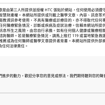
章是由第三人所提供並授權 HTC 張貼於網站，任何使用必須遵
智慧財產權。本網站所提供或刊載之醫學文章、內容、訊息等
衛教資訊參考使用，不具有醫療或診療目的，亦不得取代任何
任何醫療緊急情況、診斷或疾病及症狀治療。信賴本網站所提
訊息所生之風險，由您自行承擔。如有任何個人健康或醫療相
諮詢醫師。若是醫療緊急情況，請馬上撥打 119 或當地緊急救
推薦或為任何醫師或醫學文章提供者背書。本網站所提供外部
負任何法律責任。
們進步的動力，歡迎分享您的意見或想法，我們期待聽到您的聲